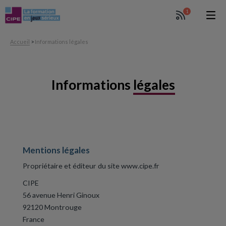
1
Accueil
>
Informations légales
Informations
légales
Mentions légales
Propriétaire et éditeur du site www.cipe.fr
CIPE
56 avenue Henri Ginoux
92120 Montrouge
France