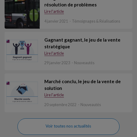
résolution de problèmes
Lire l'article
4 janvier 2021
Témoignages & Réalisations
Gagnant gagnant, le jeu de la vente
stratégique
Lire l'article
29 janvier 2023
Nouveautés
Marché conclu, le jeu de la vente de
solution
Lire l'article
20 septembre 2022
Nouveautés
Voir toutes nos actualités