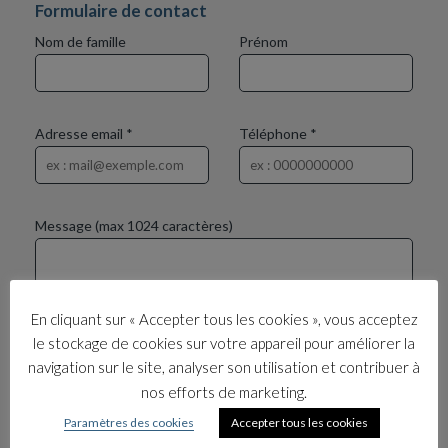
Formulaire de contact
Nom de famille
Prénom
Adresse email *
Téléphone *
Message (max 1024 caractères)
En cliquant sur « Accepter tous les cookies », vous acceptez
le stockage de cookies sur votre appareil pour améliorer la
navigation sur le site, analyser son utilisation et contribuer à
nos efforts de marketing.
Paramètres des cookies
Accepter tous les cookies