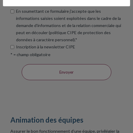
Envoyez moi un accusé de réception
En soumettant ce formulaire j'accepte que les
informations saisies soient exploitées dans le cadre de la
demande d'informations et de la relation commerciale qui
peut en découler (politique CIPE de protection des
données à caractère personnel).*
Inscription à la newsletter CIPE
* = champ obligatoire
Animation des équipes
Assurer le bon fonctionnement d’une équipe, privilégier la