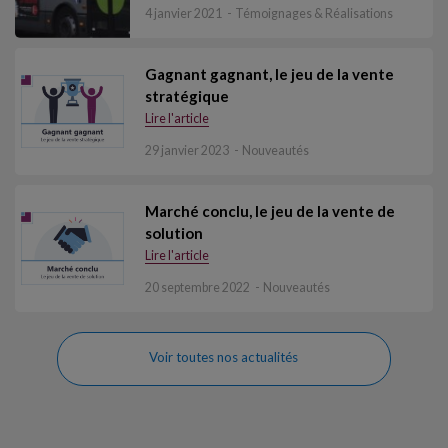
4 janvier 2021
Témoignages & Réalisations
Gagnant gagnant, le jeu de la vente
stratégique
Lire l'article
29 janvier 2023
Nouveautés
Marché conclu, le jeu de la vente de
solution
Lire l'article
20 septembre 2022
Nouveautés
Voir toutes nos actualités