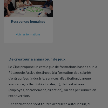
Ressources humaines
Voir les formations
De créateur à animateur de jeux
Le Cipe propose un catalogue de formations basées sur la
Pédagogie Active destinées à la formation des salariés
d’entreprises (industrie, services, distribution, banque
assurance, collectivités locales, …), de tout niveau
(employés, encadrement, direction), ou des personnes en
reconversion.
Ces formations sont toutes articulées autour d’un jeu