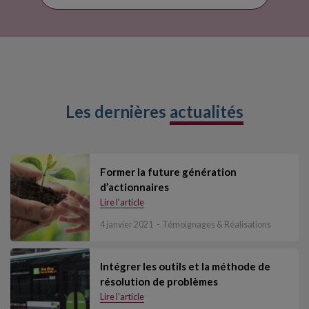
Les dernières
actualités
Former la future génération
d’actionnaires
Lire l'article
4 janvier 2021
Témoignages & Réalisations
Intégrer les outils et la méthode de
résolution de problèmes
Lire l'article