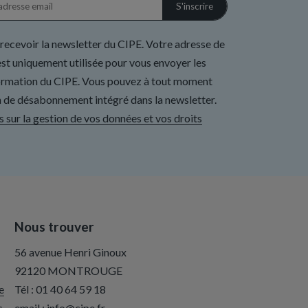
 recevoir la newsletter du CIPE. Votre adresse de
st uniquement utilisée pour vous envoyer les
formation du CIPE. Vous pouvez à tout moment
ien de désabonnement intégré dans la newsletter.
s sur la gestion de vos données et vos droits
Nous trouver
56 avenue Henri Ginoux
92120 MONTROUGE
e
Tél :
01 40 64 59 18
s
email :
info@cipe.fr