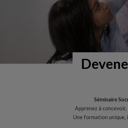
Deven
Séminaire So
Apprenez à concevoir, 
Une formation unique, i