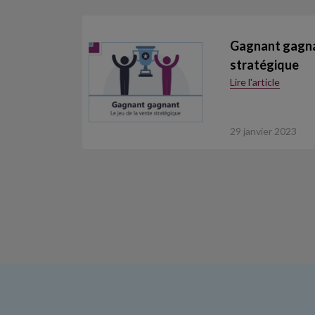
Gagnant gagnan
stratégique
Lire l'article
29 janvier 2023