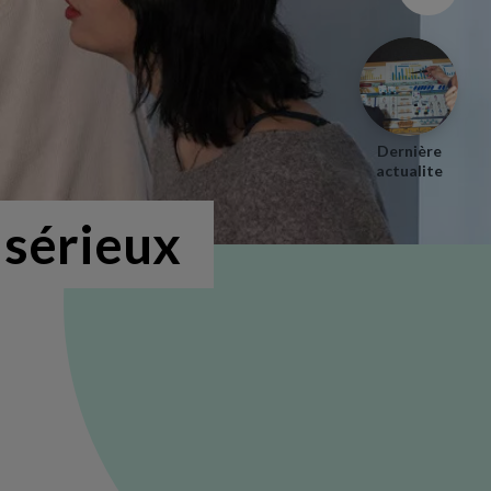
Dernière
actualite
 sérieux