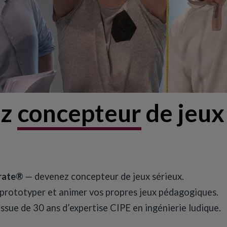
ez
concepteur
de jeux
crate®
— devenez concepteur de jeux sérieux.
prototyper et animer vos propres jeux pédagogiques.
ssue de 30 ans d’expertise CIPE en ingénierie ludique.