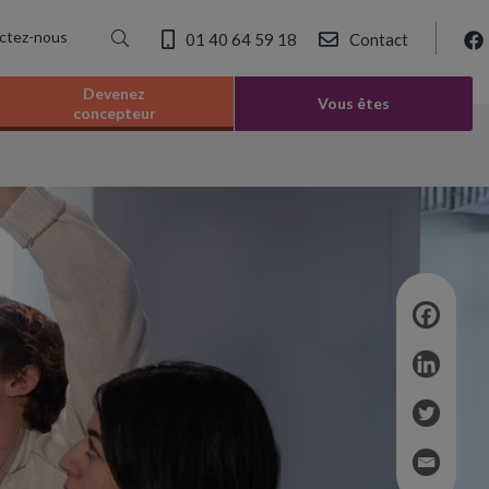
ctez-nous
01 40 64 59 18
Contact
Devenez
Vous êtes
concepteur