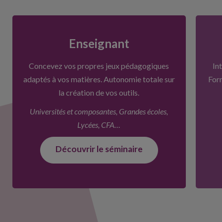
Enseignant
Concevez vos propres jeux pédagogiques
In
adaptés à vos matières. Autonomie totale sur
For
la création de vos outils.
Universités et composantes, Grandes écoles,
Lycées, CFA…
Découvrir le séminaire