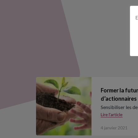
E
Former la futu
d’actionnaires
Sensibiliser les 
Lire l'article
4 janvier 2021