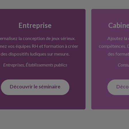
Entreprise
Cabine
ternalisez la conception de jeux sérieux.
Ajoutez la 
mez vos équipes RH et formation à créer
compétences. D
des dispositifs ludiques sur mesure.
des format
Entreprises, Établissements publics
Consu
Découvrir le séminaire
Décou