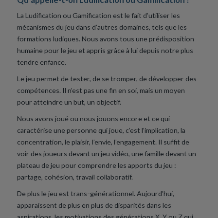
La Ludification ou Gamification est le fait d’utiliser les
mécanismes du jeu dans d’autres domaines, tels que les
formations ludiques. Nous avons tous une prédisposition
humaine pour le jeu et appris grâce à lui depuis notre plus
tendre enfance.
Le jeu permet de tester, de se tromper, de développer des
compétences. Il n’est pas une fin en soi, mais un moyen
pour atteindre un but, un objectif.
Nous avons joué ou nous jouons encore et ce qui
caractérise une personne qui joue, c’est l’implication, la
concentration, le plaisir, l’envie, l’engagement. Il suffit de
voir des joueurs devant un jeu vidéo, une famille devant un
plateau de jeu pour comprendre les apports du jeu :
partage, cohésion, travail collaboratif.
De plus le jeu est trans-générationnel. Aujourd’hui,
apparaissent de plus en plus de disparités dans les
aspirations, les motivations des générations X, Y ou Z qui