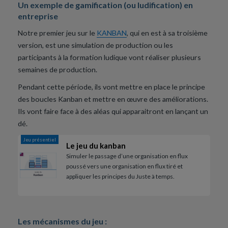
Un exemple de gamification (ou ludification) en
entreprise
Notre premier jeu sur le
KANBAN
, qui en est à sa troisième
version, est une simulation de production ou les
participants à la formation ludique vont réaliser plusieurs
semaines de production.
Pendant cette période, ils vont mettre en place le principe
des boucles Kanban et mettre en œuvre des améliorations.
Ils vont faire face à des aléas qui apparaitront en lançant un
dé.
Jeu présentiel
Le jeu du kanban
Simuler le passage d’une organisation en flux
poussé vers une organisation en flux tiré et
appliquer les principes du Juste à temps.
Les mécanismes du jeu :