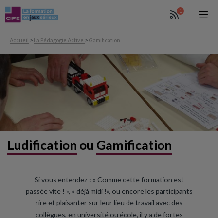
1
Accueil
>
La Pédagogie Active
>
Gamification
Ludification
ou
Gamification
Si vous entendez : « Comme cette formation est
passée vite ! », « déjà midi !», ou encore les participants
rire et plaisanter sur leur lieu de travail avec des
collègues, en université ou école, il y a de fortes