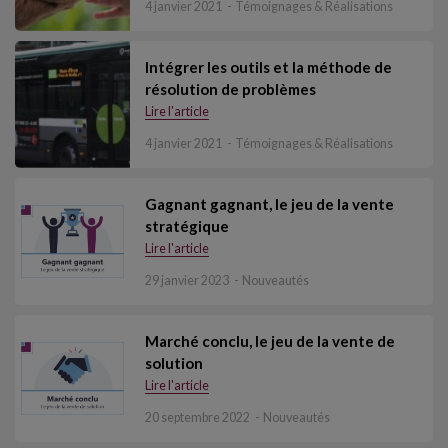
4 janvier 2021
Témoignages & Réalisations
Intégrer les outils et la méthode de
résolution de problèmes
Lire l'article
4 janvier 2021
Témoignages & Réalisations
Gagnant gagnant, le jeu de la vente
stratégique
Lire l'article
29 janvier 2023
Nouveautés
Marché conclu, le jeu de la vente de
solution
Lire l'article
20 septembre 2022
Nouveautés