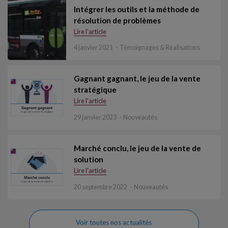
Intégrer les outils et la méthode de
résolution de problèmes
Lire l'article
4 janvier 2021
Témoignages & Réalisations
Gagnant gagnant, le jeu de la vente
stratégique
Lire l'article
29 janvier 2023
Nouveautés
Marché conclu, le jeu de la vente de
solution
Lire l'article
20 septembre 2022
Nouveautés
Voir toutes nos actualités