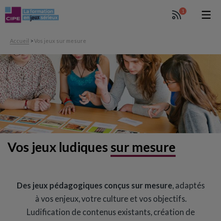
1
Accueil
>
Vos jeux sur mesure
Vos jeux ludiques
sur mesure
Des jeux pédagogiques conçus sur mesure
, adaptés
à vos enjeux, votre culture et vos objectifs.
Ludification de contenus existants, création de