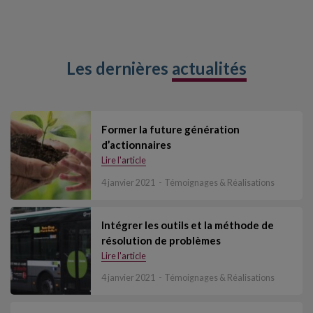
Les dernières
actualités
Former la future génération
d’actionnaires
Lire l'article
4 janvier 2021
Témoignages & Réalisations
Intégrer les outils et la méthode de
résolution de problèmes
Lire l'article
4 janvier 2021
Témoignages & Réalisations