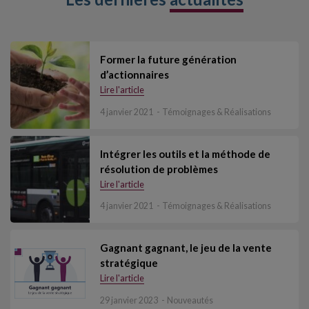
Former la future génération
d’actionnaires
Lire l'article
4 janvier 2021
Témoignages & Réalisations
Intégrer les outils et la méthode de
résolution de problèmes
Lire l'article
4 janvier 2021
Témoignages & Réalisations
Gagnant gagnant, le jeu de la vente
stratégique
Lire l'article
29 janvier 2023
Nouveautés