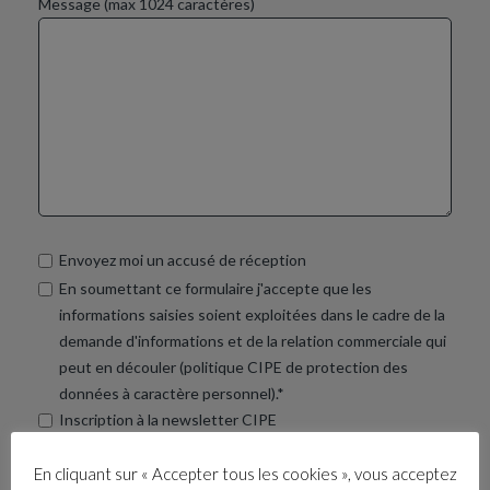
Message (max 1024 caractères)
Envoyez moi un accusé de réception
En soumettant ce formulaire j'accepte que les
informations saisies soient exploitées dans le cadre de la
demande d'informations et de la relation commerciale qui
peut en découler (politique CIPE de protection des
données à caractère personnel).*
Inscription à la newsletter CIPE
* = champ obligatoire
En cliquant sur « Accepter tous les cookies », vous acceptez