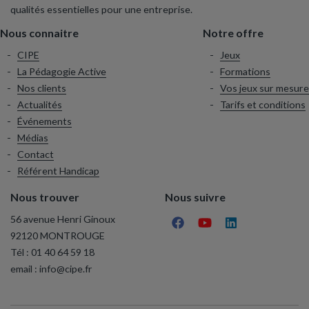
qualités essentielles pour une entreprise.
Nous connaitre
Notre offre
CIPE
Jeux
La Pédagogie Active
Formations
Nos clients
Vos jeux sur mesure
Actualités
Tarifs et conditions
Événements
Médias
Contact
Référent Handicap
Nous trouver
Nous suivre
56 avenue Henri Ginoux
92120 MONTROUGE
Tél :
01 40 64 59 18
email :
info@cipe.fr