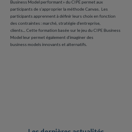
Business Model performant »
du CIPE permet aux
participants de s’approp
rier la méthode
Canvas
.
Les
participants
apprennent à définir leurs choix en fonction
des contraintes : marché, stratégie d’entreprise,
clients..
.
Cette formation basée sur le jeu du CIPE Business
Model leur permet également d’imaginer des
business
models
innovants et alternatifs.
Les dernières
actualités