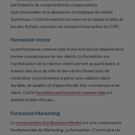
participants
de comprendre les composantes
opérationnelles et la dimension stratégique du métier
d’acheteur
.
Cette formation est
mise en pratique
à l’aide du
jeu des Achats, une mise en sit
uation interactive du CIPE.
Formation
Vente
La performance commerciale d’une entreprise dép
end de la
bonne connaissance de
ses clients.
La formation sur
l’optimisation de la relation client permet au participant, à
travers des jeux de rôle et des séries d’exercices de
s’entraîner concrètement à gérer une relation client
durable
,
de qualité
,
et d’approfondir leur connaissance du
client.
Cette f
ormation performance commerciale
est
animée à l’aide d’un jeu.
.
Formation
Marketing
La
construction d’un Business Model
est une composante
fondamentale du Marketing.
La formation
« Construire un