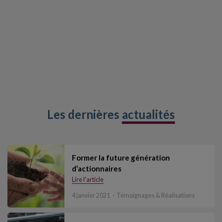
Les dernières
actualités
Former la future génération
d’actionnaires
Lire l'article
4 janvier 2021
Témoignages & Réalisations