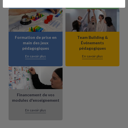
Formation de prise en
Team Building &
main des jeux
Événements
pédagogiques
pédagogiques
En savoir plus
En savoir plus
Financement de vos
modules d'enseignement
En savoir plus