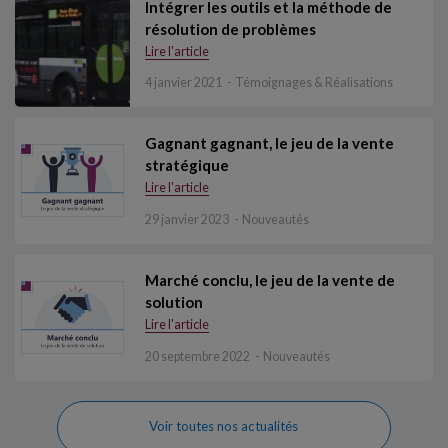
Intégrer les outils et la méthode de
résolution de problèmes
Lire l'article
4 janvier 2021
Témoignages & Réalisations
Gagnant gagnant, le jeu de la vente
stratégique
Lire l'article
29 janvier 2023
Nouveautés
Marché conclu, le jeu de la vente de
solution
Lire l'article
20 septembre 2022
Nouveautés
Voir toutes nos actualités