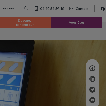
ctez-nous
01 40 64 59 18
Contact
Devenez
Vous êtes
concepteur