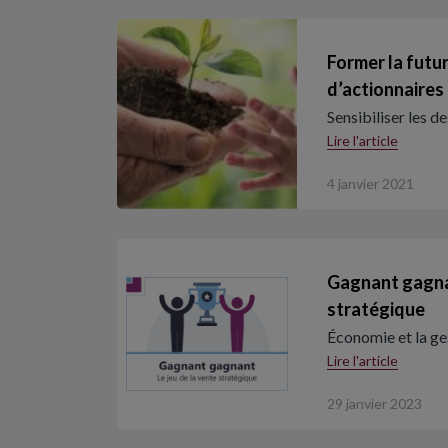
Former la futu
d’actionnaires
Sensibiliser les 
Lire l'article
4 janvier 2021
Gagnant gagnan
stratégique
Économie et la ge
Lire l'article
29 janvier 2023