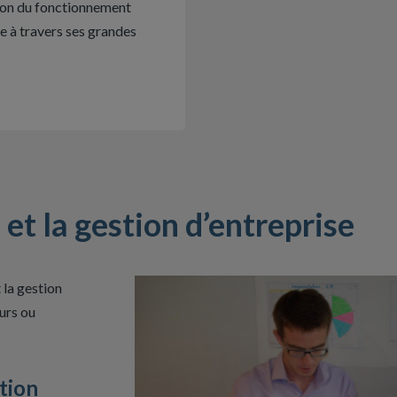
ion du fonctionnement
e à travers ses grandes
et la gestion d’entreprise
 la gestion
urs ou
stion