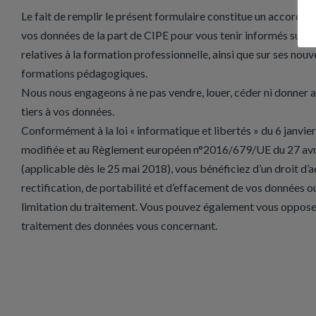
Le fait de remplir le présent formulaire constitue un accord à l’
vos données de la part de CIPE pour vous tenir informés sur d
relatives à la formation professionnelle, ainsi que sur ses nouv
formations pédagogiques.
Nous nous engageons à ne pas vendre, louer, céder ni donner ac
tiers à vos données.
Conformément à la loi « informatique et libertés » du 6 janvi
modifiée et au Règlement européen n°2016/679/UE du 27 av
(applicable dès le 25 mai 2018), vous bénéficiez d’un droit d’a
rectification, de portabilité et d’effacement de vos données 
limitation du traitement. Vous pouvez également vous oppose
traitement des données vous concernant.