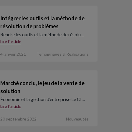
Intégrer les outils et la méthode de
résolution de problèmes
Rendre les outils et la méthode de résolu…
Lire l'article
4 janvier 2021
Témoignages & Réalisations
Marché conclu, le jeu de la vente de
solution
Économie et la gestion d’entreprise Le CI…
Lire l'article
20 septembre 2022
Nouveautés