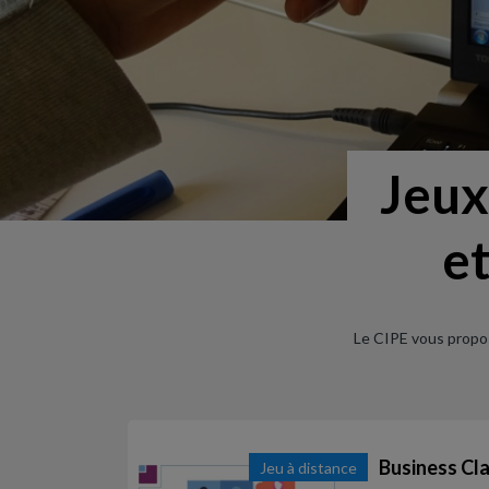
Jeux
et
Le CIPE vous propos
Business Cla
Jeu à distance