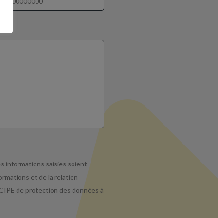
s informations saisies soient
rmations et de la relation
e CIPE de protection des données à