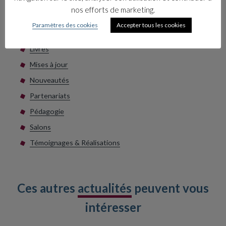
nos efforts de marketing.
Les catégories
Paramètres des cookies
Accepter tous les cookies
Collections
Livres
Mises à jour
Nouveautés
Partenariats
Pédagogie
Salons
Témoignages & Réalisations
Ces autres
actualités
peuvent vous
intéresser