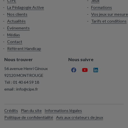
CIPE
Jeux
La Pédagogie Active
Formations
Nos clients
Vos jeux sur mesure
Actualités
Tarifs et conditions
Événements
Médias
Contact
Référent Handicap
Nous trouver
Nous suivre
56 avenue Henri Ginoux
92120 MONTROUGE
Tél :
01 40 64 59 18
email :
info@cipe.fr
Crédits
Plan du site
Informations légales
Politique de confidentialité
Avis aux créateurs de jeux