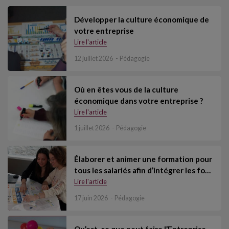
Développer la culture économique de
votre entreprise
Lire l'article
12 juillet 2026
Pédagogie
Où en êtes vous de la culture
économique dans votre entreprise ?
Lire l'article
1 juillet 2026
Pédagogie
Élaborer et animer une formation pour
tous les salariés afin d’intégrer les fo…
Lire l'article
17 juin 2026
Pédagogie
Qu’est-ce que peut faire l’Entreprise