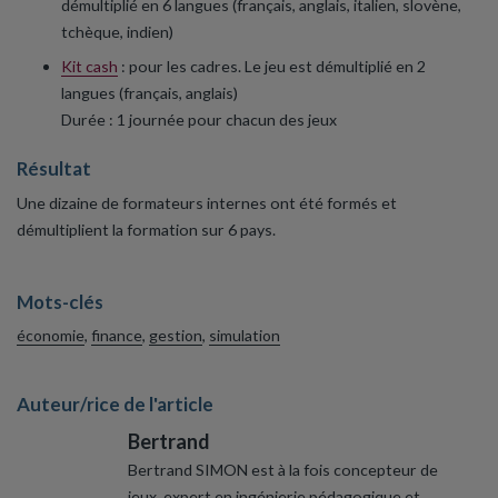
démultiplié en 6 langues (français, anglais, italien, slovène,
tchèque, indien)
Kit cash
: pour les cadres. Le jeu est démultiplié en 2
langues (français, anglais)
Durée : 1 journée pour chacun des jeux
Résultat
Une dizaine de formateurs internes ont été formés et
démultiplient la formation sur 6 pays.
Mots-clés
économie
,
finance
,
gestion
,
simulation
Auteur/rice de l'article
Bertrand
Bertrand SIMON est à la fois concepteur de
jeux, expert en ingénierie pédagogique et