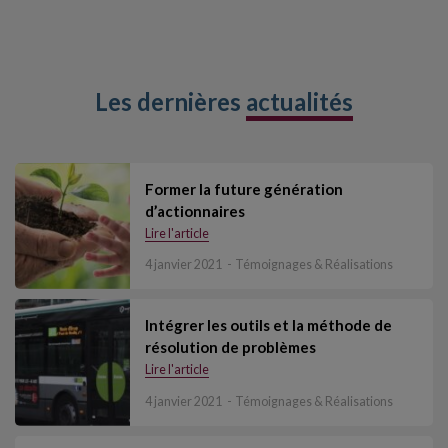
Les dernières
actualités
Former la future génération
d’actionnaires
Lire l'article
4 janvier 2021
Témoignages & Réalisations
Intégrer les outils et la méthode de
résolution de problèmes
Lire l'article
4 janvier 2021
Témoignages & Réalisations