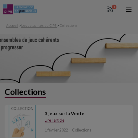
1
Accueil
>
Les actualités du CIPE
>
Collections
Collections
3 jeux sur la Vente
Lire l'article
1 février 2022
Collections