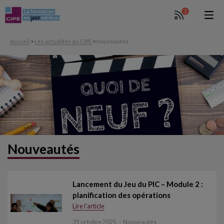
1
Accueil
>
Les actualités du CIPE
>
Nouveautés
Nouveautés
Lancement du Jeu du PIC – Module 2 :
planification des opérations
Lire l'article
31 octobre 2025
Nouveautés