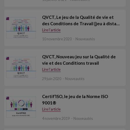
QVCT, Le jeu de la Qualité de vie et
des Conditions de Travail [jeu à dista…
Lire l'article
10 novembre 2020
Nouveautés
QVCT, Nouveau jeu sur la Qualité de
vie et des Conditions travail
Lire l'article
29 juin 2020
Nouveautés
Certif’ISO, le jeu de la Norme ISO
9001®
Lire l'article
4 novembre 2019
Nouveautés