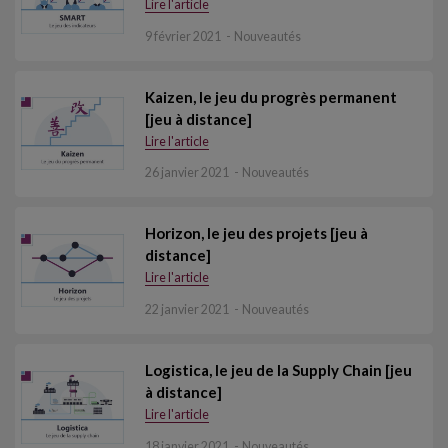
Lire l'article
9 février 2021
Nouveautés
Kaizen, le jeu du progrès permanent
[jeu à distance]
Lire l'article
26 janvier 2021
Nouveautés
Horizon, le jeu des projets [jeu à
distance]
Lire l'article
22 janvier 2021
Nouveautés
Logistica, le jeu de la Supply Chain [jeu
à distance]
Lire l'article
18 janvier 2021
Nouveautés