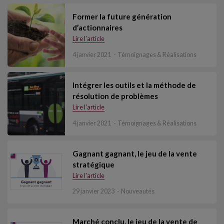
Former la future génération
d’actionnaires
Lire l'article
4 janvier 2021
Témoignages & Réalisations
Intégrer les outils et la méthode de
résolution de problèmes
Lire l'article
4 janvier 2021
Témoignages & Réalisations
Gagnant gagnant, le jeu de la vente
stratégique
Lire l'article
29 janvier 2023
Nouveautés
Marché conclu, le jeu de la vente de