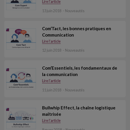
Lire l'article
13 juin 2018
Nouveautés
Com’Tact, les bonnes pratiques en
Communication
Lire l'article
12 juin 2018
Nouveautés
Com’Essentiels, les fondamentaux de
la communication
Lire l'article
11 juin 2018
Nouveautés
Bullwhip Effect, la chaîne logistique
maîtrisée
Lire l'article
8 mars 2018
Nouveautés