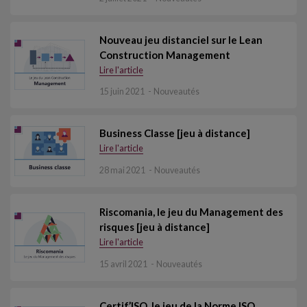
Nouveau jeu distanciel sur le Lean
Construction Management
Lire l'article
15 juin 2021
Nouveautés
Business Classe [jeu à distance]
Lire l'article
28 mai 2021
Nouveautés
Riscomania, le jeu du Management des
risques [jeu à distance]
Lire l'article
15 avril 2021
Nouveautés
Certif’ISO, le jeu de la Norme ISO