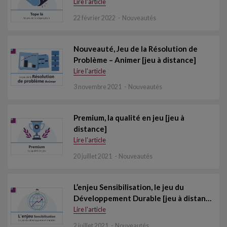
Lire l'article
22 février 2022
Nouveautés
Nouveauté, Jeu de la Résolution de
Problème – Animer [jeu à distance]
Lire l'article
3 novembre 2021
Nouveautés
Premium, la qualité en jeu [jeu à
distance]
Lire l'article
20 juillet 2021
Nouveautés
L’enjeu Sensibilisation, le jeu du
Développement Durable [jeu à distan…
Lire l'article
2 juillet 2021
Nouveautés