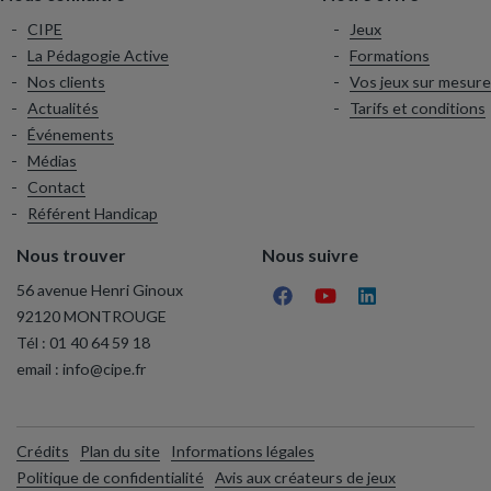
CIPE
Jeux
La Pédagogie Active
Formations
Nos clients
Vos jeux sur mesure
Actualités
Tarifs et conditions
Événements
Médias
Contact
Référent Handicap
Nous trouver
Nous suivre
56 avenue Henri Ginoux
92120 MONTROUGE
Tél :
01 40 64 59 18
email :
info@cipe.fr
Crédits
Plan du site
Informations légales
Politique de confidentialité
Avis aux créateurs de jeux