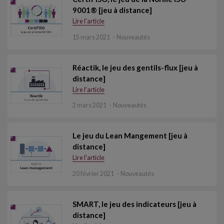
9001® [jeu à distance]
Lire l'article
15 mars 2021
Nouveautés
Réactik, le jeu des gentils-flux [jeu à
distance]
Lire l'article
2 mars 2021
Nouveautés
Le jeu du Lean Mangement [jeu à
distance]
Lire l'article
20 février 2021
Nouveautés
SMART, le jeu des indicateurs [jeu à
distance]