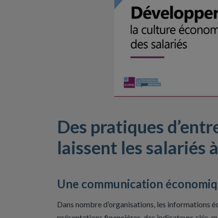
Des pratiques d’entr
laissent les salariés 
Une communication économiqu
Dans nombre d’organisations, les informations é
présentations financières, des indicateurs clés, 