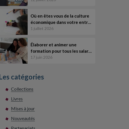
Où en êtes vous de la culture
économique dans votre entr…
1 juillet 2026
Élaborer et animer une
formation pour tous les salar…
17 juin 2026
Les catégories
Collections
Livres
Mises à jour
Nouveautés
Partenariats