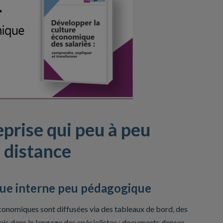
eprise qui peu à peu
à distance
e interne peu pédagogique
conomiques sont diffusées via des tableaux de bord, des
mais dans le langage des spécialistes : documents denses,