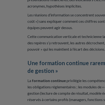
acronymes, hypothèses implicites.
Les réunions d’information se concentrent souvent s
coût ») sans expliquer comment ces chiffres sont
équipes peuvent agir dessus.
Cette communication verticale et technicienne lai
des repères s’y retrouvent, les autres décrochent,
pouvoir » qui les maintient à l’écart des décisions.
Une formation continue rarem
de gestion »
La
formation continue
privilégie les compétence
les obligations réglementaires ; les modules de 
gestion (lecture de compte de résultat, modèle éc
réservés à certains profils (managers, fonctions s