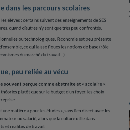
e dans les parcours scolaires
les élèves : certains suivent des enseignements de SES
ures, quand d’autres n’y sont que très peu confrontés.
onnelles ou technologiques, l’économie est peu présente
’ensemble, ce qui laisse floues les notions de base (rôle
écanismes du marché du travail…).​
e, peu reliée au vécu
te souvent perçue comme abstraite et « scolaire »
,
théories plutôt que sur le budget d’un foyer, les choix
reprise.
 une matière « pour les études », sans lien direct avec les
ateur ou salarié, alors que la culture utile dans
s et réalités de travail.