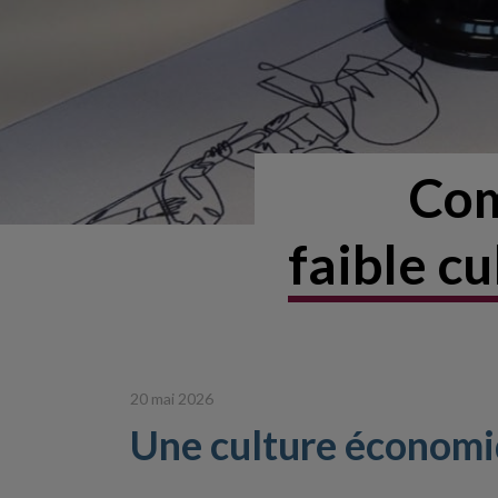
Com
faible c
20 mai 2026
Une culture économiq