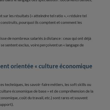
ur les résultats (« atteindre tel ratio », « réduire tel
 construits, pourquoi ils comptent et comment les
sse de nombreux salariés à distance : ceux qui ont déjà
 se sentent exclus, voire perçoivent un « langage de
ent orientée « culture économique
s techniques, les savoir-faire métiers, les soft skills ou
« culture économique de base » et de compréhension de la
onomique, coût du travail, etc.) sont rares et souvent
upport).​