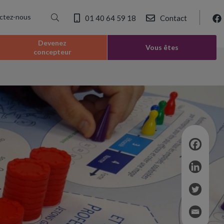
ctez-nous
01 40 64 59 18
Contact
Devenez
Vous êtes
concepteur