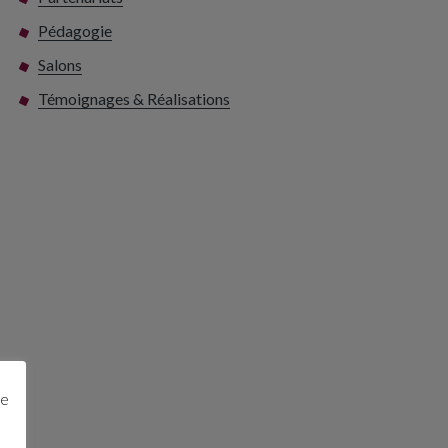
Pédagogie
Salons
Témoignages & Réalisations
ge