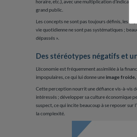
horaire, etc.), avec une multiplication d’indicateu
grand public.​
Les concepts ne sont pas toujours définis, les enje
vie quotidienne ne sont pas systématiques ; beauc
dépassés ».
Des stéréotypes négatifs et u
L’économie est fréquemment assimilée à la finance,
impopulaires, ce qui lui donne une
image froide,
Cette perception nourrit une défiance vis-à-vis
intéressés ; développer sa culture économique pe
suspect, ce qui incite beaucoup à se reposer sur l’
la complexité.