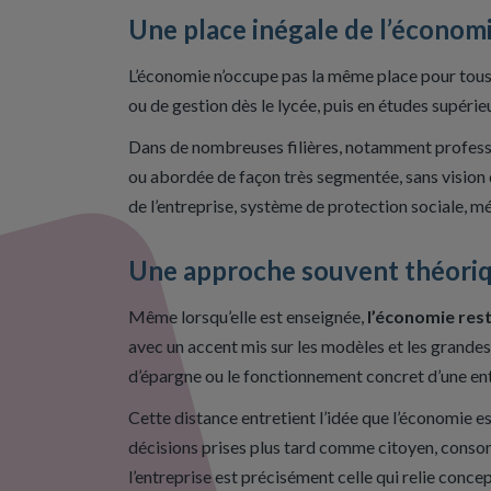
Une place inégale de l’économi
L’économie n’occupe pas la même place pour tous 
ou de gestion dès le lycée, puis en études supérie
Dans de nombreuses filières, notamment professi
ou abordée de façon très segmentée, sans vision d
de l’entreprise, système de protection sociale, m
Une approche souvent théoriqu
Même lorsqu’elle est enseignée,
l’économie res
avec un accent mis sur les modèles et les grandes 
d’épargne ou le fonctionnement concret d’une ent
Cette distance entretient l’idée que l’économie est
décisions prises plus tard comme citoyen, consomm
l’entreprise est précisément celle qui relie concept