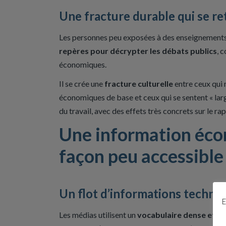
Une fracture durable qui se re
Les personnes peu exposées à des enseignement
repères pour décrypter les débats publics
, 
économiques.​
Il se crée une
fracture culturelle
entre ceux qui 
économiques de base et ceux qui se sentent « larg
du travail, avec des effets très concrets sur le rap
Une information éco
façon peu accessible
Un flot d’informations techni
E
Les médias utilisent un
vocabulaire dense et t