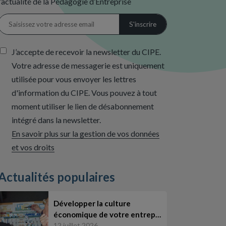
l’actualité de la Pédagogie d’Entreprise
J’accepte de recevoir la newsletter du CIPE.
Votre adresse de messagerie est uniquement
utilisée pour vous envoyer les lettres
d'information du CIPE. Vous pouvez à tout
moment utiliser le lien de désabonnement
intégré dans la newsletter.
En savoir plus sur la gestion de vos données
et vos droits
Actualités populaires
Développer la culture
économique de votre entrep…
12 juillet 2026