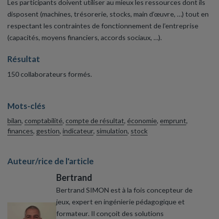
Les participants doivent utiliser au mieux les ressources dont ils
disposent (machines, trésorerie, stocks, main d’œuvre, …) tout en
respectant les contraintes de fonctionnement de l’entreprise
(capacités, moyens financiers, accords sociaux, …).
Résultat
150 collaborateurs formés.
Mots-clés
bilan
,
comptabilité
,
compte de résultat
,
économie
,
emprunt
,
finances
,
gestion
,
indicateur
,
simulation
,
stock
Auteur/rice de l'article
Bertrand
Bertrand SIMON est à la fois concepteur de
jeux, expert en ingénierie pédagogique et
formateur. Il conçoit des solutions