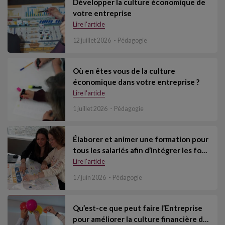
Développer la culture économique de
votre entreprise
Lire l'article
12 juillet 2026
Pédagogie
Où en êtes vous de la culture
économique dans votre entreprise ?
Lire l'article
1 juillet 2026
Pédagogie
Élaborer et animer une formation pour
tous les salariés afin d’intégrer les fo…
Lire l'article
17 juin 2026
Pédagogie
Qu’est-ce que peut faire l’Entreprise
pour améliorer la culture financière d…