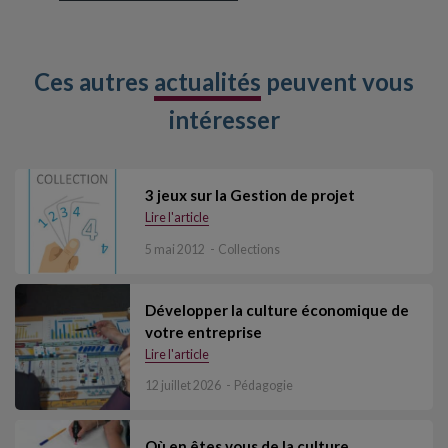
Ces autres
actualités
peuvent vous
intéresser
3 jeux sur la Gestion de projet
Lire l'article
5 mai 2012
Collections
Développer la culture économique de
votre entreprise
Lire l'article
12 juillet 2026
Pédagogie
Où en êtes vous de la culture