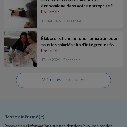
économique dans votre entreprise ?
Lire l'article
1 juillet 2026
Pédagogie
Élaborer et animer une formation pour
tous les salariés afin d’intégrer les fo…
Lire l'article
17 juin 2026
Pédagogie
Voir toutes nos actualités
Restez informé(e)
Recevez nos informations sur nos derniers jeux, nos rendez-