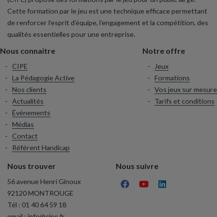
Cette formation par le jeu est une technique efficace permettant
de renforcer l’esprit d’équipe, l’engagement et la compétition, des
qualités essentielles pour une entreprise.
Nous connaitre
Notre offre
CIPE
Jeux
La Pédagogie Active
Formations
Nos clients
Vos jeux sur mesure
Actualités
Tarifs et conditions
Événements
Médias
Contact
Référent Handicap
Nous trouver
Nous suivre
56 avenue Henri Ginoux
92120 MONTROUGE
Tél :
01 40 64 59 18
email :
info@cipe.fr