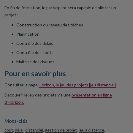
En fin de formation, le participant sera capable de piloter un
projet :
Construction du réseau des tâches
Planification
Contrôle des délais
Contrôle des coûts
Maîtrise des risques
Pour en savoir plus
Consulter la page
Horizon, le jeu des projets [jeu distanciel]
.
Découvrir le jeu des projets via une
présentation en ligne
d’Horizon.
Mots-clés
coût
,
délai
,
distanciel
,
gestion de projet
,
jeu à distance
,