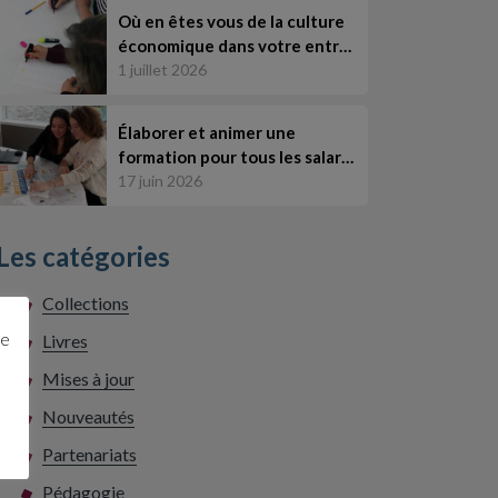
Où en êtes vous de la culture
économique dans votre entr…
1 juillet 2026
Élaborer et animer une
formation pour tous les salar…
17 juin 2026
Les catégories
Collections
ge
Livres
Mises à jour
Nouveautés
Partenariats
Pédagogie