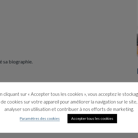
é sa biographie.
n cliquant sur « Accepter tous les cookies », vous acceptez le stocka
de cookies sur votre appareil pour améliorer la navigation sur le site,
analyser son utilisation et contribuer à nos efforts de marketing.
Paramètres des cookies
Accepter tous les cookies