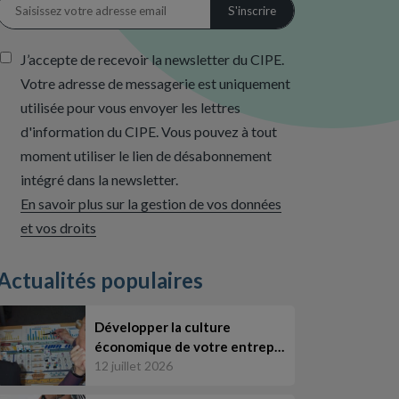
J’accepte de recevoir la newsletter du CIPE.
Votre adresse de messagerie est uniquement
utilisée pour vous envoyer les lettres
d'information du CIPE. Vous pouvez à tout
moment utiliser le lien de désabonnement
intégré dans la newsletter.
En savoir plus sur la gestion de vos données
et vos droits
Actualités populaires
Développer la culture
économique de votre entrep…
12 juillet 2026