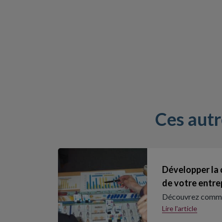
Ces aut
Développer la
de votre entre
Découvrez commen
Lire l'article