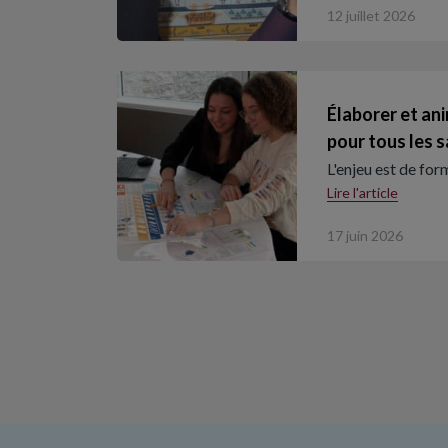
12 juillet 2026
Élaborer et an
pour tous les s
L'enjeu est de for
Lire l'article
17 juin 2026