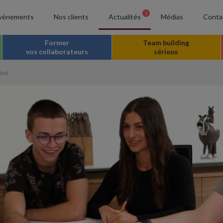
1
vénements
Nos clients
Actualités
Médias
Conta
Former
Team building
vos collaborateurs
sérieux
ive