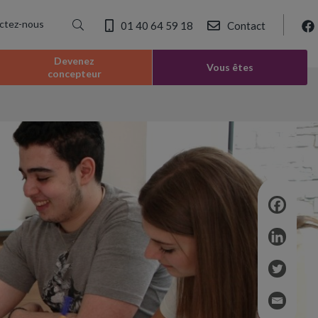
ctez-nous
01 40 64 59 18
Contact
Devenez
Vous êtes
concepteur