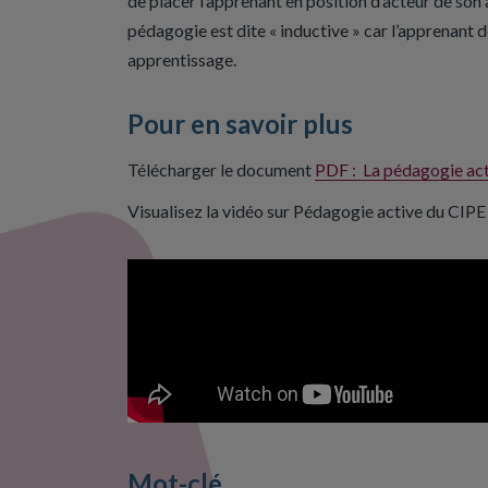
de placer l’apprenant en position d’acteur de son 
pédagogie est dite « inductive » car l’apprenant 
apprentissage.
Pour en savoir plus
Télécharger le document
PDF : La pédagogie ac
Visualisez la vidéo sur Pédagogie active du CIPE 
Mot-clé