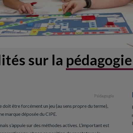
ités sur la
pédagogie
Pédagogie
 doit être forcément un jeu (au sens propre du terme),
 une marque déposée du CIPE.
mais s’appuie sur des méthodes actives. L’important est