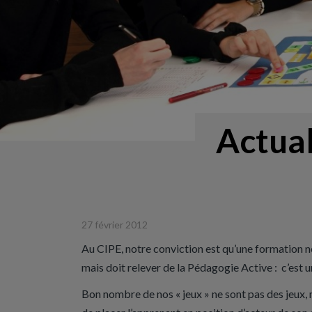
Actual
27 février 2012
Au CIPE, notre conviction est qu’une formation ne
mais doit relever de la Pédagogie Active : c’est
Bon nombre de nos « jeux » ne sont pas des jeux, 