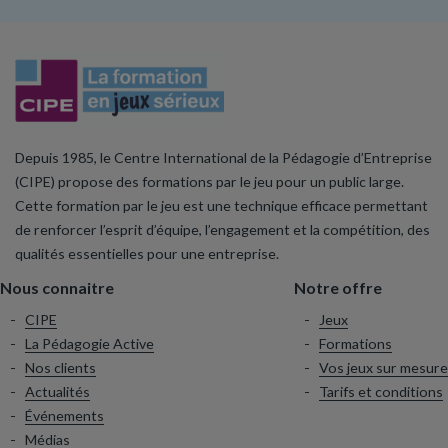
Depuis 1985, le Centre International de la Pédagogie d’Entreprise
(CIPE) propose des formations par le jeu pour un public large.
Cette formation par le jeu est une technique efficace permettant
de renforcer l’esprit d’équipe, l’engagement et la compétition, des
qualités essentielles pour une entreprise.
Nous connaitre
Notre offre
CIPE
Jeux
La Pédagogie Active
Formations
Nos clients
Vos jeux sur mesure
Actualités
Tarifs et conditions
Événements
Médias