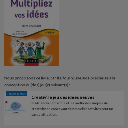
Nous proposons ce livre, car il a fourni une aide précieuse à la
conception du(des) jeu(x) suivant(s) :
Jeu présentiel
Créativ’, le jeu des idées neuves
Maîtriser la démarche et les méthodes simples de
créativité en concevant de nouvelles activités pour un
parc d’attraction.