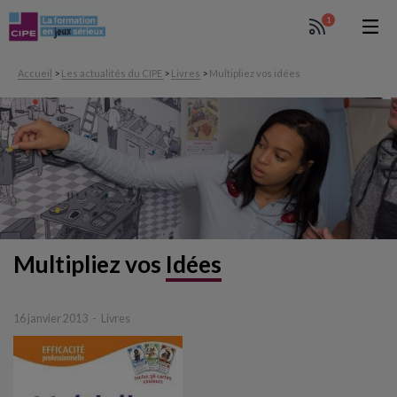
1
Accueil
>
Les actualités du CIPE
>
Livres
>
Multipliez vos idées
Multipliez
vos
Idées
16 janvier 2013
Livres