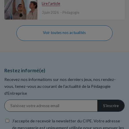
Lire l'article
3 juin 2026
Pédagogie
Voir toutes nos actualités
Restez informé(e)
Recevez nos informations sur nos derniers jeux, nos rendez-
vous, tenez-vous au courant de l’actualité de la Pédagogie
d’Entreprise
J’accepte de recevoir la newsletter du CIPE. Votre adresse
de messagerie est uniquement utilisée pour vous envoyer les