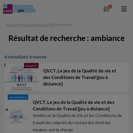
1
Accueil
>
Les actualités du CIPE
>
ambiance
Résultat de recherche : ambiance
6 résultats trouvés
Actualité
QVCT, Le jeu de la Qualité de vie et
des Conditions de Travail [jeu à
distance]
Jeu à distance
QVCT, Le jeu de la Qualité de vie et des
Conditions de Travail [jeu à distance]
Améliorer la Qualité de Vie et les Conditions de
travail des salariés du restaurant dont les
équipes ont la charge.