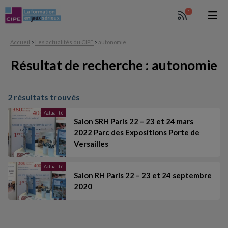
1
Accueil
>
Les actualités du CIPE
>
autonomie
Résultat de recherche : autonomie
2 résultats trouvés
Actualité
Salon SRH Paris 22 – 23 et 24 mars
2022 Parc des Expositions Porte de
Versailles
Actualité
Salon RH Paris 22 – 23 et 24 septembre
2020