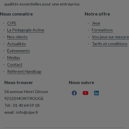
qualités essentielles pour une entreprise.
Nous connaitre
Notre offre
CIPE
Jeux
La Pédagogie Active
Formations
Nos clients
Vos jeux sur mesure
Actualités
Tarifs et conditions
Événements
Médias
Contact
Référent Handicap
Nous trouver
Nous suivre
56 avenue Henri Ginoux
92120 MONTROUGE
Tél :
01 40 64 59 18
email :
info@cipe.fr