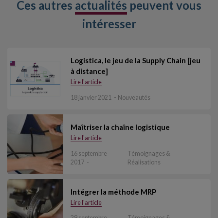
Ces autres
actualités
peuvent vous
intéresser
Logistica, le jeu de la Supply Chain [jeu
à distance]
Lire l'article
18 janvier 2021
Nouveautés
Maîtriser la chaîne logistique
Lire l'article
16 septembre
Témoignages &
2017
Réalisations
Intégrer la méthode MRP
Lire l'article
29 septembre
Témoignages &