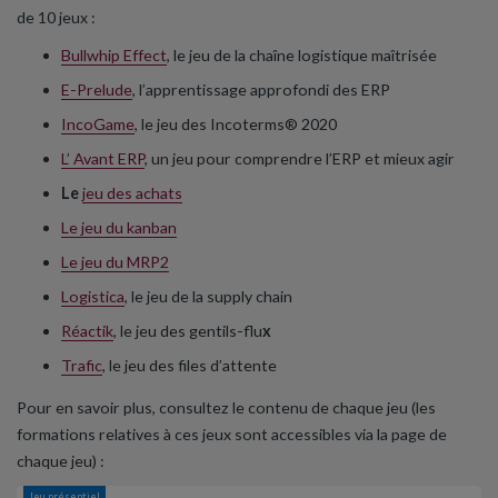
de 10 jeux :
Bullwhip Effect
, le jeu de la chaîne logistique maîtrisée
E-Prelude
, l’apprentissage approfondi des ERP
IncoGame
, le jeu des Incoterms® 2020
L’ Avant ERP
, un jeu pour comprendre l’ERP et mieux agir
Le
jeu des achats
Le jeu du kanban
Le jeu du MRP2
Logistica
, le jeu de la supply chain
Réactik
, le jeu des gentils-flu
x
Trafic
, le jeu des files d’attente
Pour en savoir plus, consultez le contenu de chaque jeu (les
formations relatives à ces jeux sont accessibles via la page de
chaque jeu) :
Jeu présentiel