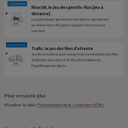
Jeu à distance
Réactik, le jeu des gentils-flux [jeu à
distance]
Les participants gèrent des entreprises qui doivent
accélérer leurs flux pour conquérir de nouveaux
marchés.
Jeu présentiel
Trafic, le jeu des files d’attente
Jeu de simulation pour comprendre la formation des files
d’attentes et la vitesse du flux afin d’optimiser
l’équilibrage des lignes.
Pour en savoir plus
Visualiser la vidéo
Présentation de la « collection SCM »