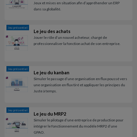
Jeux et mises en situation afin d’appréhender un ERP
dans sa globalité.
Jeu présentiel
Le jeu des achats
Jouer le rôle d’un nouvel acheteur, chargé de
professionnaliser la fonction achat de son entreprise.
Jeu présentiel
Le jeu du kanban
Simuler le passage d’une organisation en flux poussé vers
une organisation en flux tiré et appliquer les principes du
Juste à temps.
Jeu présentiel
Le jeu du MRP2
Simuler le pilotage d’une entreprise de production pour
intégrer le fonctionnement du modèle MRP2 d’une
GPAO.