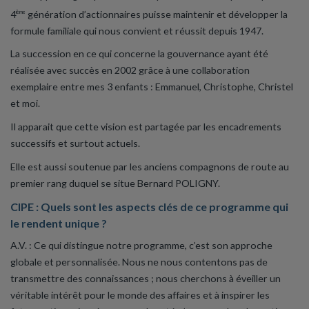
4
génération d’actionnaires puisse maintenir et développer la
ième
formule familiale qui nous convient et réussit depuis 1947.
La succession en ce qui concerne la gouvernance ayant été
réalisée avec succès en 2002 grâce à une collaboration
exemplaire entre mes 3 enfants : Emmanuel, Christophe, Christel
et moi.
Il apparait que cette vision est partagée par les encadrements
successifs et surtout actuels.
Elle est aussi soutenue par les anciens compagnons de route au
premier rang duquel se situe Bernard POLIGNY.
CIPE : Quels sont les aspects clés de ce programme qui
le rendent unique ?
A.V. : Ce qui distingue notre programme, c’est son approche
globale et personnalisée. Nous ne nous contentons pas de
transmettre des connaissances ; nous cherchons à éveiller un
véritable intérêt pour le monde des affaires et à inspirer les