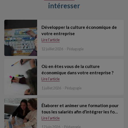
intéresser
Développer la culture économique de
votre entreprise
Lire l'article
12 juillet 2026
Pédagogie
Où en êtes vous de la culture
économique dans votre entreprise ?
Lire l'article
1 juillet 2026
Pédagogie
Élaborer et animer une formation pour
tous les salariés afin d’intégrer les fo…
Lire l'article
17 juin 2026
Pédagogie