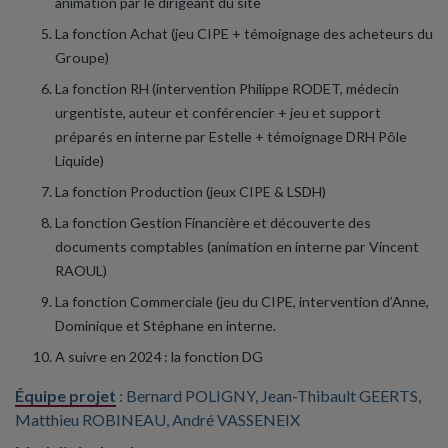
animation par le dirigeant du site
La fonction Achat (jeu CIPE + témoignage des acheteurs du
Groupe)
La fonction RH (intervention Philippe RODET, médecin
urgentiste, auteur et conférencier + jeu et support
préparés en interne par Estelle + témoignage DRH Pôle
Liquide)
La fonction Production (jeux CIPE & LSDH)
La fonction Gestion Financière et découverte des
documents comptables (animation en interne par Vincent
RAOUL)
La fonction Commerciale (jeu du CIPE, intervention d’Anne,
Dominique et Stéphane en interne.
A suivre en 2024 : la fonction DG
Équipe projet
: Bernard POLIGNY, Jean-Thibault GEERTS,
Matthieu ROBINEAU, André VASSENEIX