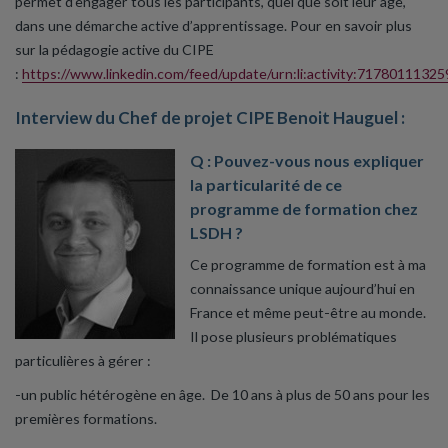
permet d’engager tous les participants, quel que soit leur âge,
dans une démarche active d’apprentissage. Pour en savoir plus
sur la pédagogie active du CIPE
:
https://www.linkedin.com/feed/update/urn:li:activity:717801113
Interview du Chef de projet CIPE Benoit Hauguel :
Q : Pouvez-vous nous expliquer
la particularité de ce
programme de formation chez
LSDH ?
Ce programme de formation est à ma
connaissance unique aujourd’hui en
France et même peut-être au monde.
Il pose plusieurs problématiques
particulières à gérer :
-un public hétérogène en âge. De 10 ans à plus de 50 ans pour les
premières formations.