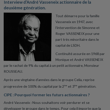
Interview d’André Vasseneix actionnaire de la
deuxième génération.
Tout démarre pour la famille
Vasseneix en 1947, avec
l’intervention de Simonne et
Roger VASSENEIX pour une
part très minoritaire dans le
capital de LSDH.
Continuité assurée en 1968 par
Monique et André VASSENEIX
par le rachat de 9% du capital à un petit actionnaire, Monsieur
ROUSSEAU.
Après une vingtaine d’années dans le groupe Celia, reprise
progressive de 100% du capital par la 2
et 3
génération.
ème
ème
CIPE : Pourquoi former les futurs actionnaires ?
André Vasseneix : Nous souhaitons voir perdurer et se
développer le groupe dans le temps. Pour cela il importe que la