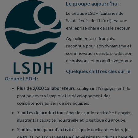
Le groupe aujourd’hui :
Le Groupe LSDH (Laiteries de
Saint-Denis-de-l’Hôtel) est une
entreprise phare dans le secteur
Agroalimentaire français,
reconnue pour son dynamisme et
son innovation dans la production
de boissons et produits végétaux.
Quelques chiffres clés sur le
Groupe LSDH :
Plus de 2,000 collaborateurs
, soulignant l’engagement du
groupe envers l’emploi et le développement des
compétences au sein de ses équipes.
7 unités de production
réparties sur le territoire français,
illustrant la capacité industrielle et logistique du groupe.
2 pôles principaux d’activité
: liquide (incluant les laits, jus
de fruits, boissons végétales) et végétal (produits à base de