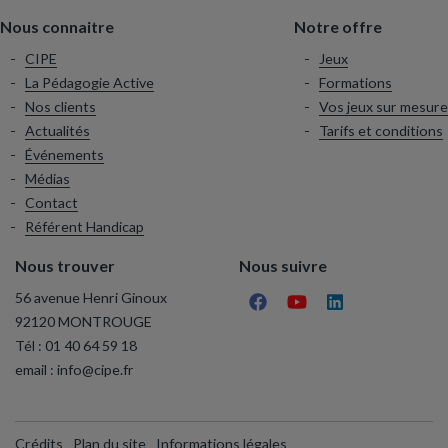
Nous connaitre
Notre offre
CIPE
Jeux
La Pédagogie Active
Formations
Nos clients
Vos jeux sur mesure
Actualités
Tarifs et conditions
Événements
Médias
Contact
Référent Handicap
Nous trouver
Nous suivre
56 avenue Henri Ginoux
92120 MONTROUGE
Tél :
01 40 64 59 18
email :
info@cipe.fr
Crédits
Plan du site
Informations légales