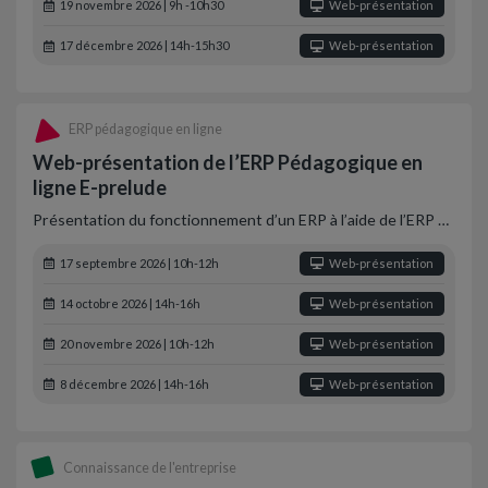
19 novembre 2026 | 9h -10h30
Web-présentation
17 décembre 2026 | 14h-15h30
Web-présentation
ERP pédagogique en ligne
Web-présentation de l’ERP Pédagogique en
ligne E-prelude
Présentation du fonctionnement d’un ERP à l’aide de l’ERP …
17 septembre 2026 | 10h-12h
Web-présentation
14 octobre 2026 | 14h-16h
Web-présentation
20 novembre 2026 | 10h-12h
Web-présentation
8 décembre 2026 | 14h-16h
Web-présentation
Connaissance de l'entreprise