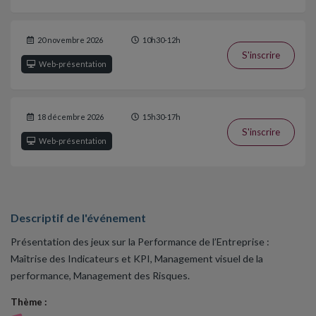
20 novembre 2026
10h30-12h
S'inscrire
Web-présentation
18 décembre 2026
15h30-17h
S'inscrire
Web-présentation
Descriptif de l'événement
Présentation des jeux sur la Performance de l’Entreprise :
Maîtrise des Indicateurs et KPI, Management visuel de la
performance, Management des Risques.
Thème :