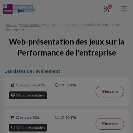
1
Accueil
>
Événements
>
Web-présentation des jeux sur la Performance de
l’entreprise
Web-présentation des jeux sur la
Performance de l'entreprise
Les dates de l'événement
18 septembre 2026
10h30-12h
S'inscrire
Web-présentation
22 octobre 2026
15h30-17h
S'inscrire
Web-présentation