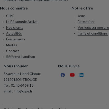
Nous connaitre
Notre offre
CIPE
Jeux
La Pédagogie Active
Formations
Nos clients
Vos jeux sur mesure
Actualités
Tarifs et conditions
Événements
Médias
Contact
Référent Handicap
Nous trouver
Nous suivre
56 avenue Henri Ginoux
92120 MONTROUGE
Tél :
01 40 64 59 18
email :
info@cipe.fr