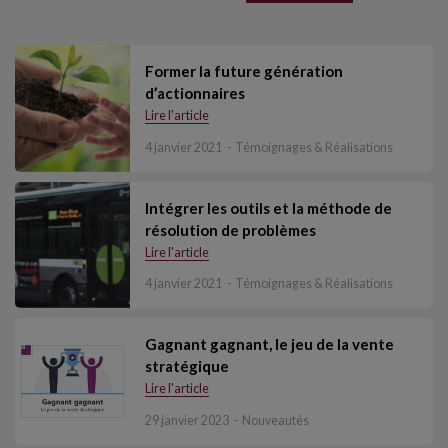
Former la future génération
d’actionnaires
Lire l'article
4 janvier 2021
Témoignages & Réalisations
Intégrer les outils et la méthode de
résolution de problèmes
Lire l'article
4 janvier 2021
Témoignages & Réalisations
Gagnant gagnant, le jeu de la vente
stratégique
Lire l'article
29 janvier 2023
Nouveautés