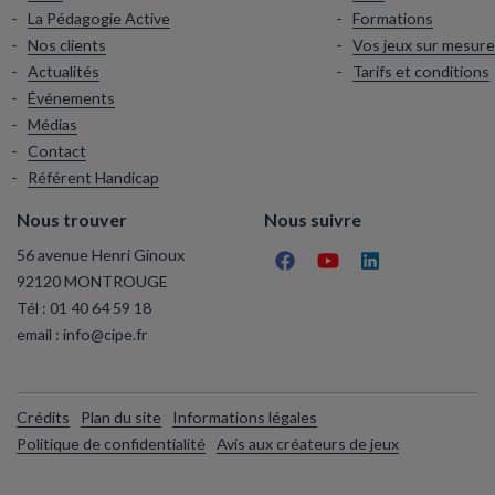
La Pédagogie Active
Formations
Nos clients
Vos jeux sur mesure
Actualités
Tarifs et conditions
Événements
Médias
Contact
Référent Handicap
Nous trouver
Nous suivre
56 avenue Henri Ginoux
92120 MONTROUGE
Tél :
01 40 64 59 18
email :
info@cipe.fr
Crédits
Plan du site
Informations légales
Politique de confidentialité
Avis aux créateurs de jeux