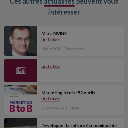
Ces autres
actualités
peuvent vous
intéresser
Marc DIVINE
Lire l'article
6 juillet 2013
Partenariats
Lire l'article
Marketing b to b : 92 outils
Lire l'article
28 octobre 2020
Livres
Développer la culture économique de