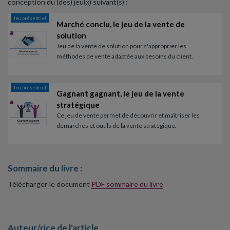
conception du (des) jeu(x) suivant(s) :
Jeu présentiel
Marché conclu, le jeu de la vente de
solution
Jeu de la vente de solution pour s'approprier les
méthodes de vente adaptée aux besoins du client.
Jeu présentiel
Gagnant gagnant, le jeu de la vente
stratégique
Ce jeu de vente permet de découvrir et maîtriser les
démarches et outils de la vente stratégique.
Sommaire du livre :
Télécharger le document
PDF sommaire du livre
Auteur/rice de l'article