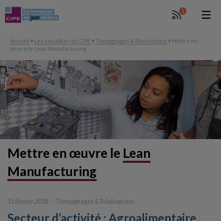
1
Accueil
>
Les actualités du CIPE
>
Témoignages & Réalisations
>
Mettre en
œuvre le Lean Manufacturing
Mettre en œuvre le
Lean
Manufacturing
15 février 2018
Témoignages & Réalisations
Secteur d’activité : Agroalimentaire.