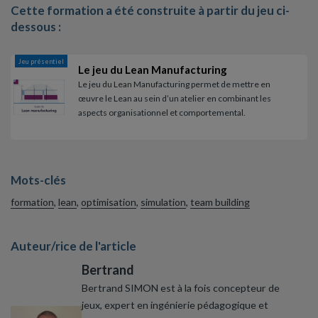
Cette formation a été construite à partir du jeu ci-
dessous :
Jeu présentiel
Le jeu du Lean Manufacturing
Le jeu du Lean Manufacturing permet de mettre en
œuvre le Lean au sein d’un atelier en combinant les
aspects organisationnel et comportemental.
Mots-clés
formation
,
lean
,
optimisation
,
simulation
,
team building
Auteur/rice de l'article
Bertrand
Bertrand SIMON est à la fois concepteur de
jeux, expert en ingénierie pédagogique et