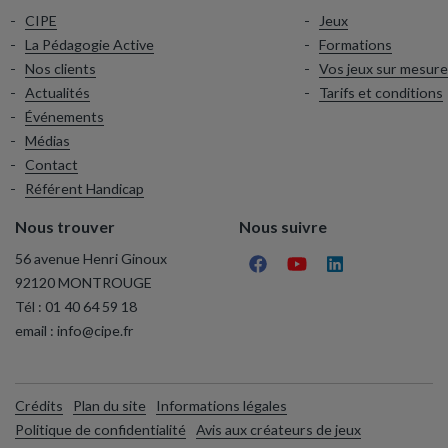
CIPE
Jeux
La Pédagogie Active
Formations
Nos clients
Vos jeux sur mesure
Actualités
Tarifs et conditions
Événements
Médias
Contact
Référent Handicap
Nous trouver
Nous suivre
56 avenue Henri Ginoux
92120 MONTROUGE
Tél :
01 40 64 59 18
email :
info@cipe.fr
Crédits
Plan du site
Informations légales
Politique de confidentialité
Avis aux créateurs de jeux