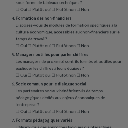
sous forme de tableaux techniques ?
☐ Oui ☐ Plutôt oui ☐ Plutôt non ☐ Non
Formation des non‑financiers
Disposez‑vous de modules de formation spécifiques à la
culture économique, accessibles aux non‑financiers sur le
temps de travail ?
☐ Oui ☐ Plutôt oui ☐ Plutôt non ☐ Non
Managers outillés pour parler chiffres
Les managers de proximité sont‑ils formés et outillés pour
expliquer les chiffres à leurs équipes ?
☐ Oui ☐ Plutôt oui ☐ Plutôt non ☐ Non
Socle commun pour le dialogue social
Les partenaires sociaux bénéficient‑ils de temps
pédagogiques dédiés aux enjeux économiques de
l’entreprise ?
☐ Oui ☐ Plutôt oui ☐ Plutôt non ☐ Non
Formats pédagogiques variés
Utilisez‑vous des approches ludiques ou interactives