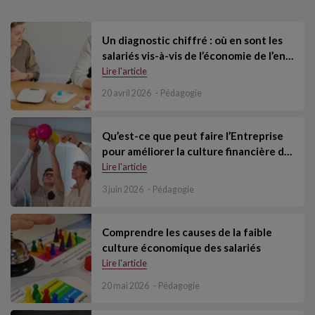
Un diagnostic chiffré : où en sont les
salariés vis-à-vis de l’économie de l’en…
Lire l'article
20 avril 2026
Pédagogie
Qu’est-ce que peut faire l’Entreprise
pour améliorer la culture financière d…
Lire l'article
3 juin 2026
Pédagogie
Comprendre les causes de la faible
culture économique des salariés
Lire l'article
20 mai 2026
Pédagogie