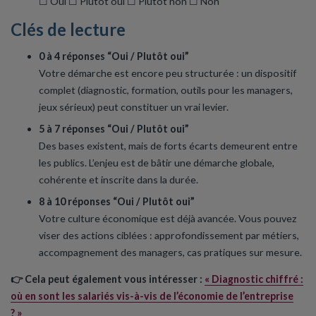
☐ Oui ☐ Plutôt oui ☐ Plutôt non ☐ Non
Clés de lecture
0 à 4 réponses “Oui / Plutôt oui”
Votre démarche est encore peu structurée : un dispositif
complet (diagnostic, formation, outils pour les managers,
jeux sérieux) peut constituer un vrai levier.
5 à 7 réponses “Oui / Plutôt oui”
Des bases existent, mais de forts écarts demeurent entre
les publics. L’enjeu est de bâtir une démarche globale,
cohérente et inscrite dans la durée.
8 à 10 réponses “Oui / Plutôt oui”
Votre culture économique est déjà avancée. Vous pouvez
viser des actions ciblées : approfondissement par métiers,
accompagnement des managers, cas pratiques sur mesure.
👉 Cela peut également vous intéresser :
« Diagnostic chiffré :
où en sont les salariés vis-à-vis de l’économie de l’entreprise
? »