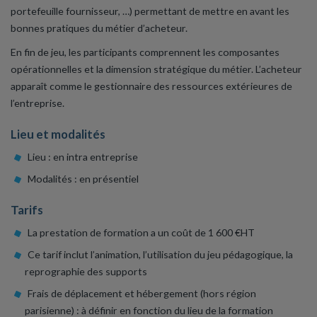
portefeuille fournisseur, …) permettant de mettre en avant les
bonnes pratiques du métier d’acheteur.
En fin de jeu, les participants comprennent les composantes
opérationnelles et la dimension stratégique du métier. L’acheteur
apparaît comme le gestionnaire des ressources extérieures de
l’entreprise.
Lieu et modalités
Lieu : en intra entreprise
Modalités : en présentiel
Tarifs
La prestation de formation a un coût de 1 600 €HT
Ce tarif inclut l’animation, l’utilisation du jeu pédagogique, la
reprographie des supports
Frais de déplacement et hébergement (hors région
parisienne) : à définir en fonction du lieu de la formation