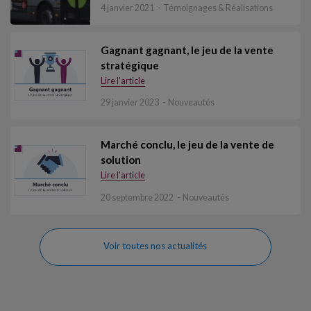
4 janvier 2021
Témoignages & Réalisations
Gagnant gagnant, le jeu de la vente
stratégique
Lire l'article
29 janvier 2023
Nouveautés
Marché conclu, le jeu de la vente de
solution
Lire l'article
20 septembre 2022
Nouveautés
Voir toutes nos actualités