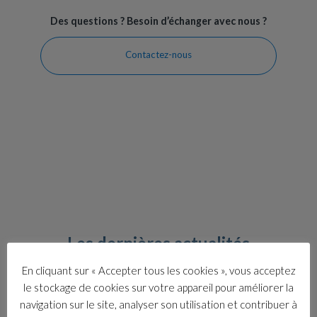
Des questions ? Besoin d’échanger avec nous ?
Contactez-nous
Les dernières
actualités
En cliquant sur « Accepter tous les cookies », vous acceptez
le stockage de cookies sur votre appareil pour améliorer la
navigation sur le site, analyser son utilisation et contribuer à
Former la future génération