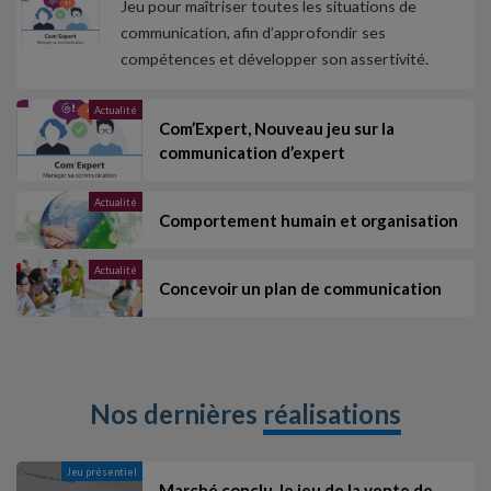
Jeu pour maîtriser toutes les situations de
communication, afin d’approfondir ses
compétences et développer son assertivité.
Actualité
Com’Expert, Nouveau jeu sur la
communication d’expert
Actualité
Comportement humain et organisation
Actualité
Concevoir un plan de communication
Nos dernières
réalisations
Jeu présentiel
Marché conclu, le jeu de la vente de