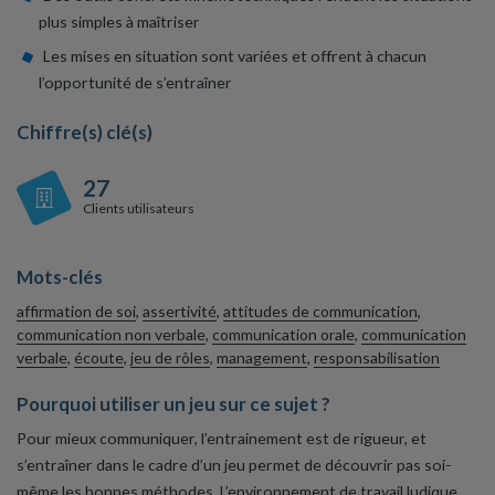
plus simples à maîtriser
Les mises en situation sont variées et offrent à chacun
l’opportunité de s’entraîner
Chiffre(s) clé(s)
27
Clients utilisateurs
Mots-clés
affirmation de soi
,
assertivité
,
attitudes de communication
,
communication non verbale
,
communication orale
,
communication
verbale
,
écoute
,
jeu de rôles
,
management
,
responsabilisation
Pourquoi utiliser un jeu sur ce sujet ?
Pour mieux communiquer, l’entrainement est de rigueur, et
s’entraîner dans le cadre d’un jeu permet de découvrir pas soi-
même les bonnes méthodes. L’environnement de travail ludique