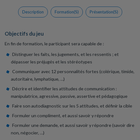
Description
Formation(s)
Présentation(s)
Objectifs du jeu
En fin de formation, le participant sera capable de :
Distinguer les faits, les jugements, et les ressentis ; et
dépasser les préjugés et les stéréotypes
Communiquer avec 12 personnalités fortes (colérique, timide,
autoritaire, lymphatique, …)
Décrire et identifier les attitudes de communication :
manipulatrice, agressive, passive, assertive et pédagogique
Faire son autodiagnostic sur les 5 attitudes, et définir la cible
Formuler un compliment, et aussi savoir y répondre
Formuler une demande, et aussi savoir y répondre (savoir dire
non, négocier, …)