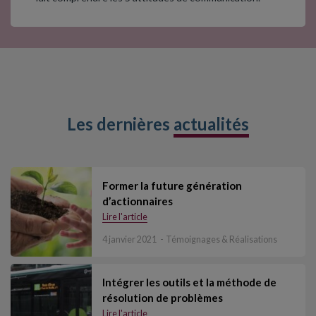
Les dernières
actualités
Former la future génération
d’actionnaires
Lire l'article
4 janvier 2021
Témoignages & Réalisations
Intégrer les outils et la méthode de
résolution de problèmes
Lire l'article