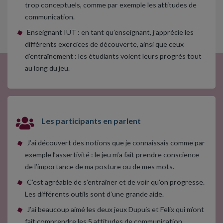
trop conceptuels, comme par exemple les attitudes de
communication.
Enseignant IUT : en tant qu’enseignant, j’apprécie les
différents exercices de découverte, ainsi que ceux
d’entraînement : les étudiants voient leurs progrès tout
au long du jeu.
Les participants en parlent
J’ai découvert des notions que je connaissais comme par
exemple l’assertivité : le jeu m’a fait prendre conscience
de l’importance de ma posture ou de mes mots.
C’est agréable de s’entraîner et de voir qu’on progresse.
Les différents outils sont d’une grande aide.
J’ai beaucoup aimé les deux jeux Dupuis et Felix qui m’ont
fait comprendre les 5 attitudes de communication.