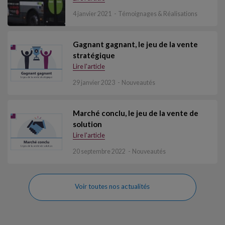
4 janvier 2021
Témoignages & Réalisations
Gagnant gagnant, le jeu de la vente
stratégique
Lire l'article
29 janvier 2023
Nouveautés
Marché conclu, le jeu de la vente de
solution
Lire l'article
20 septembre 2022
Nouveautés
Voir toutes nos actualités