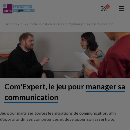
1
Accueil
›
Jeux
›
Communication
›
Com’Expert, Manager sa communication
Com'Expert, le jeu pour
manager sa
communication
Jeu pour maîtriser toutes les situations de communication, afin
d’approfondir ses compétences et développer son assertivité.