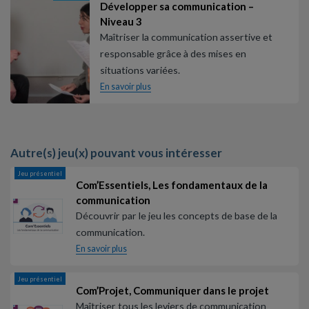
Développer sa communication –
Niveau 3
Maîtriser la communication assertive et
responsable grâce à des mises en
situations variées.
En savoir plus
Autre(s) jeu(x) pouvant vous intéresser
Jeu présentiel
Com’Essentiels, Les fondamentaux de la
communication
Découvrir par le jeu les concepts de base de la
communication.
En savoir plus
Jeu présentiel
Com’Projet, Communiquer dans le projet
Maîtriser tous les leviers de communication