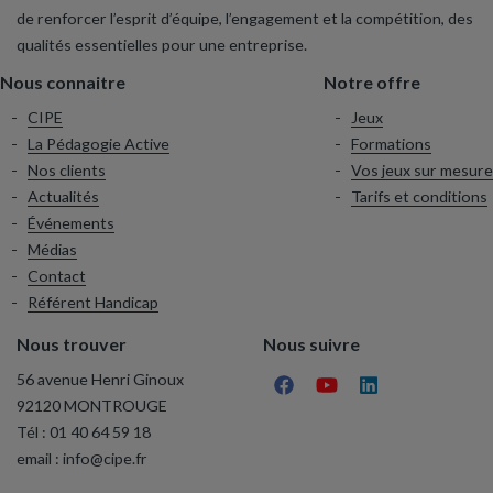
de renforcer l’esprit d’équipe, l’engagement et la compétition, des
qualités essentielles pour une entreprise.
Nous connaitre
Notre offre
CIPE
Jeux
La Pédagogie Active
Formations
Nos clients
Vos jeux sur mesure
Actualités
Tarifs et conditions
Événements
Médias
Contact
Référent Handicap
Nous trouver
Nous suivre
56 avenue Henri Ginoux
92120 MONTROUGE
Tél :
01 40 64 59 18
email :
info@cipe.fr