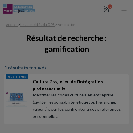
1
Accueil
>
Les actualités du CIPE
>
gamification
Résultat de recherche :
gamification
1 résultats trouvés
Jeu présentiel
Culture Pro, le jeu de l’intégration
professionnelle
Identifier les codes culturels en entreprise
(civilité, responsabilité, étiquette, hiérarchie,
valeurs) pour les confronter à ses préférences
personnelles.