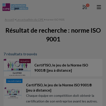
1
Accueil
>
Les actualités du CIPE
>
norme ISO 9001
Résultat de recherche : norme ISO
9001
7 résultats trouvés
Actualité
Certif’ISO, le jeu de la Norme ISO
9001® [jeu à distance]
Jeu à distance
Certif’ISO, le jeu de la Norme ISO 9001®
[jeu à distance]
Chaque équipe en compétition doit obtenir la
certification de son entreprise avant les autres.