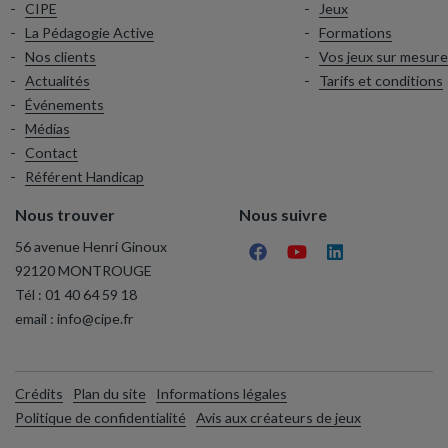
CIPE
Jeux
La Pédagogie Active
Formations
Nos clients
Vos jeux sur mesure
Actualités
Tarifs et conditions
Événements
Médias
Contact
Référent Handicap
Nous trouver
Nous suivre
56 avenue Henri Ginoux
92120 MONTROUGE
Tél :
01 40 64 59 18
email :
info@cipe.fr
Crédits
Plan du site
Informations légales
Politique de confidentialité
Avis aux créateurs de jeux