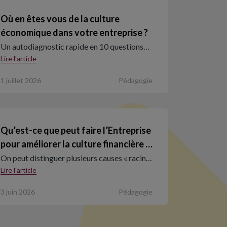
Où en êtes vous de la culture
économique dans votre entreprise ?
Un autodiagnostic rapide en 10 questions…
Lire l'article
1 juillet 2026
Pédagogie
Qu’est-ce que peut faire l’Entreprise
pour améliorer la culture financière …
On peut distinguer plusieurs causes « racin…
Lire l'article
3 juin 2026
Pédagogie