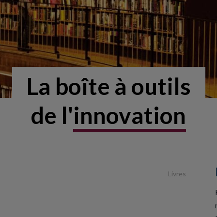
La boîte à outils
de l'
innovation
Livres