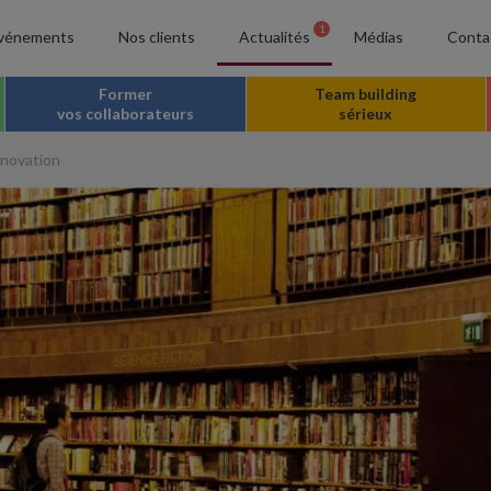
1
vénements
Nos clients
Actualités
Médias
Conta
Former
Team building
vos collaborateurs
sérieux
innovation