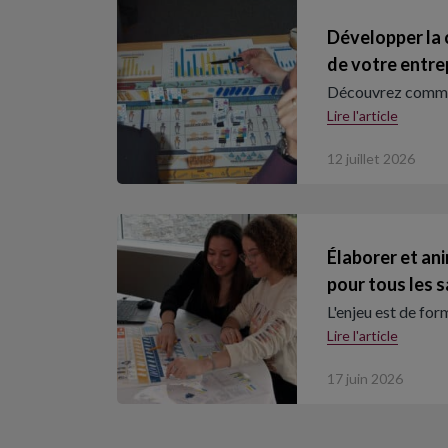
Développer la
de votre entre
Découvrez commen
Lire l'article
12 juillet 2026
Élaborer et an
pour tous les s
L'enjeu est de for
Lire l'article
17 juin 2026