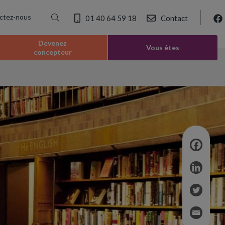
ctez-nous
01 40 64 59 18
Contact
Devenez
Vous êtes
concepteur