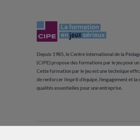
Depuis 1985, le Centre International de la Pédag
(CIPE) propose des formations par le jeu pour un 
Cette formation par le jeu est une technique eff
de renforcer l’esprit d’équipe, l’engagement et la
qualités essentielles pour une entreprise.
Crédits
Plan du site