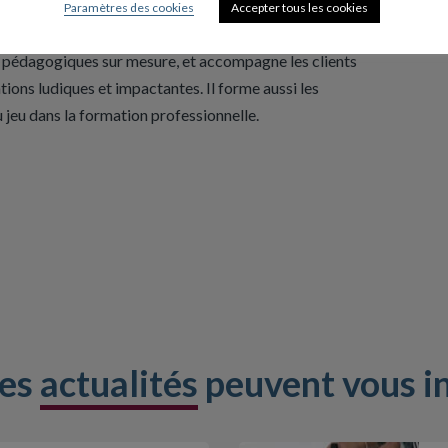
Paramètres des cookies
Accepter tous les cookies
epteur de jeux, expert en ingénierie pédagogique et
ns pédagogiques sur mesure, et accompagne les clients
ions ludiques et impactantes. Il forme aussi les
 jeu dans la formation professionnelle.
res
actualités
peuvent vous i