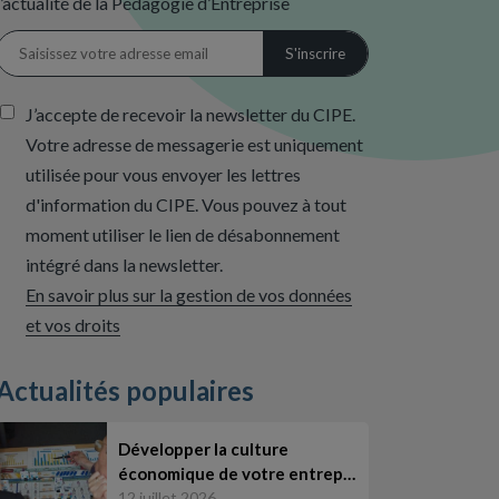
l’actualité de la Pédagogie d’Entreprise
J’accepte de recevoir la newsletter du CIPE.
Votre adresse de messagerie est uniquement
utilisée pour vous envoyer les lettres
d'information du CIPE. Vous pouvez à tout
moment utiliser le lien de désabonnement
intégré dans la newsletter.
En savoir plus sur la gestion de vos données
et vos droits
Actualités populaires
Développer la culture
économique de votre entrep…
12 juillet 2026