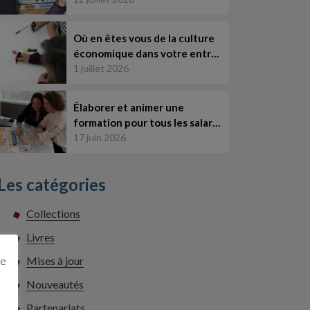
Où en êtes vous de la culture
économique dans votre entr…
1 juillet 2026
Élaborer et animer une
formation pour tous les salar…
17 juin 2026
Les catégories
Collections
Livres
Mises à jour
ge
Nouveautés
Partenariats