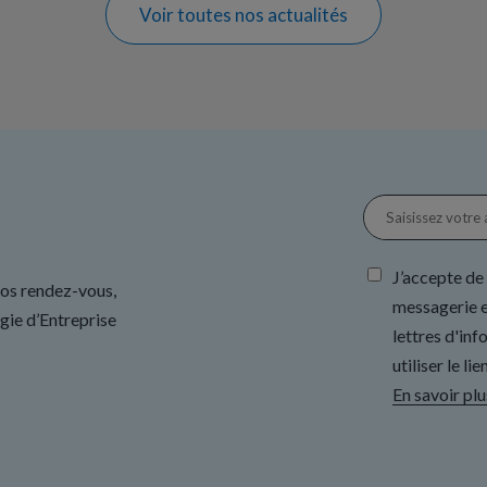
Voir toutes nos actualités
J’accepte de
nos rendez-vous,
messagerie e
gie d’Entreprise
lettres d'in
utiliser le l
En savoir plu