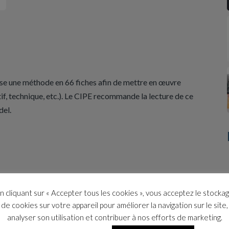
se une méthode en 66 fiches afin de mettre en œuvre
tif, technique, etc.). Le CIPE recommande la lecture de ce
del.
n cliquant sur « Accepter tous les cookies », vous acceptez le stocka
de cookies sur votre appareil pour améliorer la navigation sur le site,
analyser son utilisation et contribuer à nos efforts de marketing.