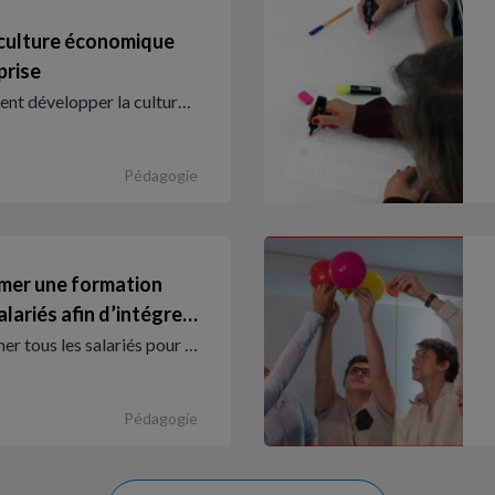
 culture économique
prise
t développer la cultur…
Pédagogie
imer une formation
alariés afin d’intégre…
mer tous les salariés pour …
Pédagogie