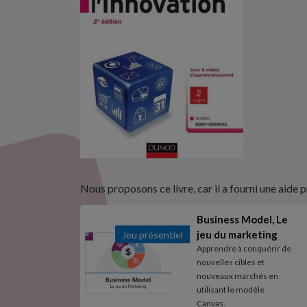
Nous proposons ce livre, car il a fourni une aide p
Business Model, Le
jeu du marketing
Jeu présentiel
Apprendre à conquérir de
nouvelles cibles et
nouveaux marchés en
utilisant le modèle
Canvas.