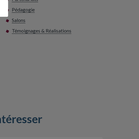
Pédagogie
Salons
Témoignages & Réalisations
ntéresser