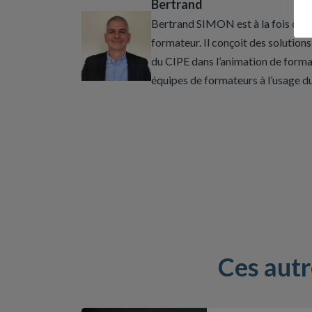
Bertrand
Bertrand SIMON est à la fois conc
formateur. Il conçoit des solutio
du CIPE dans l’animation de format
équipes de formateurs à l’usage du
Ces aut