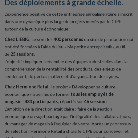
Des déploiements à grande échelle.
L’expérience positive de cette entreprise agroalimentaire s’inscrit
dans une dynamique plus large de projets menés par le CIPE
autour de la culture économique :
Chez LIEBIG
, ce sont les
400 personnes
du site de production qui
ont été formées à l’aide du jeu « Ma petite entreprise® », au fil
de
25 sessions
.
L’objectif : impliquer l’ensemble des équipes industrielles dans la
compréhension de la rentabilité des produits, des enjeux de
rendement, de pertes matière et d’organisation des lignes.
Chez Hermione Retail
, le projet « Développer sa culture
économique » a permis de former
tous les employés de
magasin
:
433 participants
, répartis sur
46 sessions
.
L’ambition de la direction était claire : faire de la gestion
économique un sujet partagé par l’intégralité des collaborateurs,
du manager de magasin à l’équipier de vente. Après un processus
de sélection, Hermione Retail a choisi le CIPE pour concevoir et