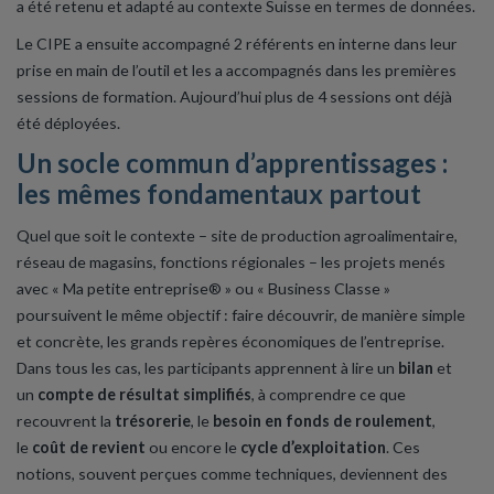
a été retenu et adapté au contexte Suisse en termes de données.
Le CIPE a ensuite accompagné 2 référents en interne dans leur
prise en main de l’outil et les a accompagnés dans les premières
sessions de formation. Aujourd’hui plus de 4 sessions ont déjà
été déployées.
Un socle commun d’apprentissages :
les mêmes fondamentaux partout
Quel que soit le contexte – site de production agroalimentaire,
réseau de magasins, fonctions régionales – les projets menés
avec « Ma petite entreprise® » ou « Business Classe »
poursuivent le même objectif : faire découvrir, de manière simple
et concrète, les grands repères économiques de l’entreprise.
Dans tous les cas, les participants apprennent à lire un
bilan
et
un
compte de résultat simplifiés
, à comprendre ce que
recouvrent la
trésorerie
, le
besoin en fonds de roulement
,
le
coût de revient
ou encore le
cycle d’exploitation
. Ces
notions, souvent perçues comme techniques, deviennent des