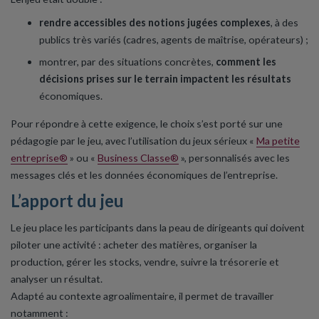
rendre accessibles des notions jugées complexes
, à des
publics très variés (cadres, agents de maîtrise, opérateurs) ;
montrer, par des situations concrètes,
comment les
décisions prises sur le terrain impactent les résultats
économiques.
Pour répondre à cette exigence, le choix s’est porté sur une
pédagogie par le jeu, avec l’utilisation du jeux sérieux «
Ma petite
entreprise®
» ou «
Business Classe®
», personnalisés avec les
messages clés et les données économiques de l’entreprise.
L’apport du jeu
Le jeu place les participants dans la peau de dirigeants qui doivent
piloter une activité : acheter des matières, organiser la
production, gérer les stocks, vendre, suivre la trésorerie et
analyser un résultat.
Adapté au contexte agroalimentaire, il permet de travailler
notamment :