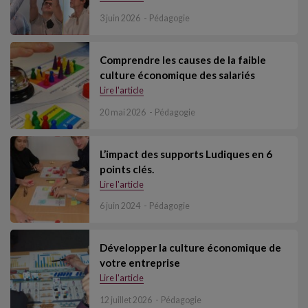
3 juin 2026
Pédagogie
Comprendre les causes de la faible
culture économique des salariés
Lire l'article
20 mai 2026
Pédagogie
L’impact des supports Ludiques en 6
points clés.
Lire l'article
6 juin 2024
Pédagogie
Développer la culture économique de
votre entreprise
Lire l'article
12 juillet 2026
Pédagogie