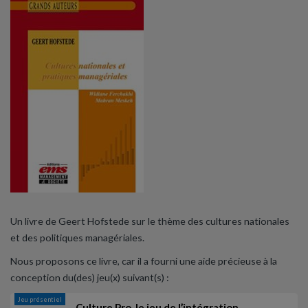
Un livre de Geert Hofstede sur le thème des cultures nationales
et des politiques managériales.
Nous proposons ce livre, car il a fourni une aide précieuse à la
conception du(des) jeu(x) suivant(s) :
Jeu présentiel
Culture Pro, le jeu de l’intégration