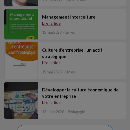
Management interculturel
Lire l'article
15 mai 2023
Livres
Culture d’entreprise : un actif
stratégique
Lire l'article
15 mai 2023
Livres
Développer la culture économique de
votre entreprise
Lire l'article
12 juillet 2026
Pédagogie