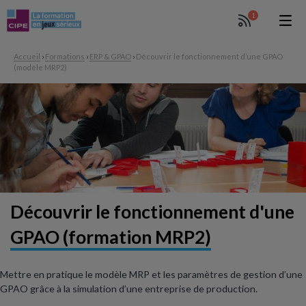
1
Accueil
›
Formations
›
ERP & GPAO
›
Découvrir le fonctionnement d’une GPAO
(modèle MRP2)
Découvrir le fonctionnement
d'une
GPAO (formation MRP2)
Mettre en pratique le modèle MRP et les paramètres de gestion d’une
GPAO grâce à la simulation d’une entreprise de production.