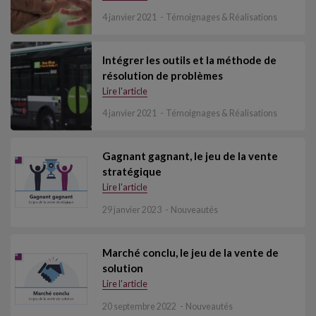
4 janvier 2021
Témoignages & Réalisations
Intégrer les outils et la méthode de
résolution de problèmes
Lire l'article
4 janvier 2021
Témoignages & Réalisations
Gagnant gagnant, le jeu de la vente
stratégique
Lire l'article
29 janvier 2023
Nouveautés
Marché conclu, le jeu de la vente de
solution
Lire l'article
20 septembre 2022
Nouveautés