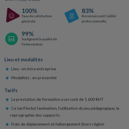
100%
83%
Taux de satisfaction
Reconnaissent l’utilité
générale
professionnelle
99%
Soulignent la qualité de
l’intervention
Lieu et modalités
Lieu : en intra entreprise
Modalités : en présentiel
Tarifs
La prestation de formation a un coût de 1 600 €HT
Ce tarif inclut l’animation, l’utilisation du jeu pédagogique, la
reprographie des supports
Frais de déplacement et hébergement (hors région