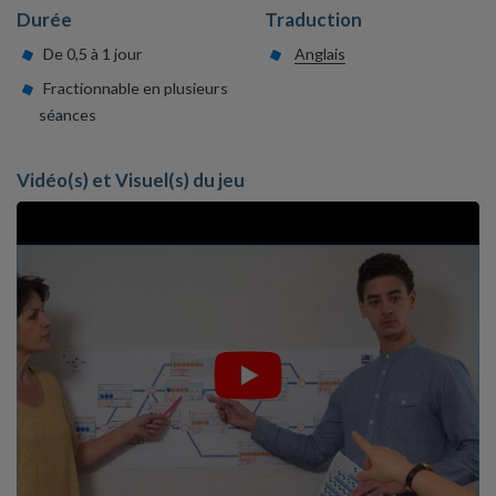
Durée
Traduction
De 0,5 à 1 jour
Anglais
Fractionnable en plusieurs
séances
Vidéo(s) et Visuel(s) du jeu