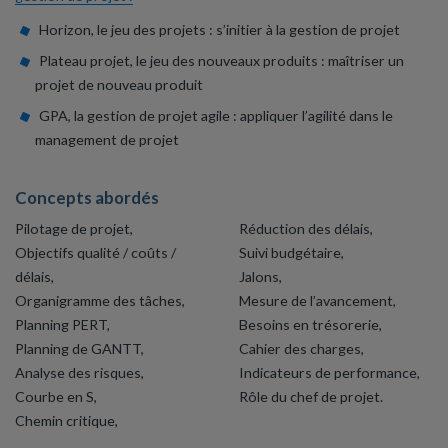
Horizon, le jeu des projets : s’initier à la gestion de projet
Plateau projet, le jeu des nouveaux produits : maîtriser un
projet de nouveau produit
GPA, la gestion de projet agile : appliquer l’agilité dans le
management de projet
Concepts abordés
Pilotage de projet,
Réduction des délais,
Objectifs qualité / coûts /
Suivi budgétaire,
délais,
Jalons,
Organigramme des tâches,
Mesure de l’avancement,
Planning PERT,
Besoins en trésorerie,
Planning de GANTT,
Cahier des charges,
Analyse des risques,
Indicateurs de performance,
Courbe en S,
Rôle du chef de projet.
Chemin critique,