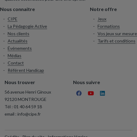
Nous connaitre
Notre offre
CIPE
Jeux
La Pédagogie Active
Formations
Nos clients
Vos jeux sur mesure
Actualités
Tarifs et conditions
Événements
Médias
Contact
Référent Handicap
Nous trouver
Nous suivre
56 avenue Henri Ginoux
92120 MONTROUGE
Tél :
01 40 64 59 18
email :
info@cipe.fr
Crédits
Plan du site
Informations légales