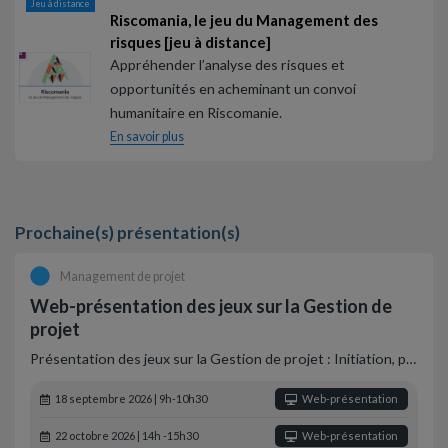
Jeu à distance
Riscomania, le jeu du Management des
risques [jeu à distance]
Appréhender l’analyse des risques et
opportunités en acheminant un convoi
humanitaire en Riscomanie.
En savoir plus
Prochaine(s) présentation(s)
Management de projet
Web-présentation des jeux sur la Gestion de
projet
Présentation des jeux sur la Gestion de projet : Initiation, p…
18 septembre 2026 | 9h-10h30
Web-présentation
22 octobre 2026 | 14h -15h30
Web-présentation