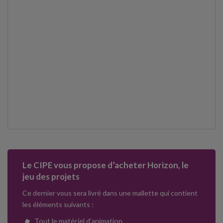
Le CIPE vous propose d’acheter Horizon, le
jeu des projets
Ce dernier vous sera livré dans une mallette qui contient
les éléments suivants :
Tout le matériel d’animation,