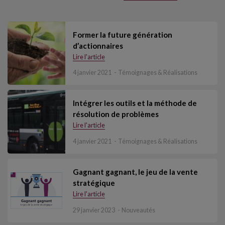
Former la future génération
d’actionnaires
Lire l'article
4 janvier 2021
Témoignages & Réalisations
Intégrer les outils et la méthode de
résolution de problèmes
Lire l'article
4 janvier 2021
Témoignages & Réalisations
Gagnant gagnant, le jeu de la vente
stratégique
Lire l'article
29 janvier 2023
Nouveautés