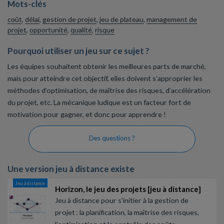
Mots-clés
coût
,
délai
,
gestion de projet
,
jeu de plateau
,
management de
projet
,
opportunité
,
qualité
,
risque
Pourquoi utiliser un jeu sur ce sujet ?
Les équipes souhaitent obtenir les meilleures parts de marché,
mais pour atteindre cet objectif, elles doivent s’approprier les
méthodes d’optimisation, de maîtrise des risques, d’accélération
du projet, etc. La mécanique ludique est un facteur fort de
motivation pour gagner, et donc pour apprendre !
Des questions ?
Une version jeu à distance existe
Jeu à distance
Horizon, le jeu des projets [jeu à distance]
Jeu à distance pour s'initier à la gestion de
projet : la planification, la maîtrise des risques,