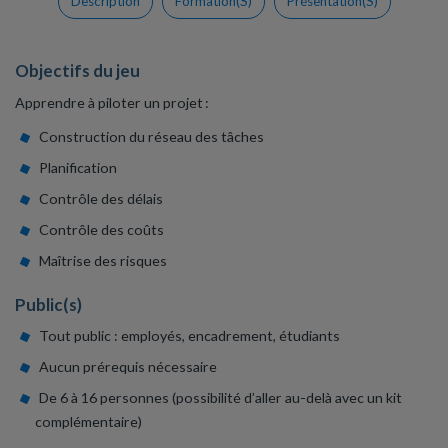
Description
Formation(s)
Présentation(s)
Objectifs du jeu
Apprendre à piloter un projet :
Construction du réseau des tâches
Planification
Contrôle des délais
Contrôle des coûts
Maîtrise des risques
Public(s)
Tout public : employés, encadrement, étudiants
Aucun prérequis nécessaire
De 6 à 16 personnes (possibilité d’aller au-delà avec un kit
complémentaire)