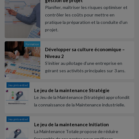
gestion de projet
Planifier, maîtriser les risques optimiser et
contrôler les coûts pour mettre en
pratique la préparation et la conduite d’un
projet.
Formation
Développer sa culture économique –
Niveau 2
S’initier au pilotage d’une entreprise en
gérant ses activités principales sur 3 ans.
Jeu présentiel
Le jeu de la maintenance Stratégie
Le Jeu de la Maintenance (Stratégie) approfondit
la connaissance de la Maintenance industrielle.
Jeu présentiel
Le jeu de la maintenance Initiation
La Maintenance Totale propose de réduire
l'ensemble de ces pertes pour améliorer