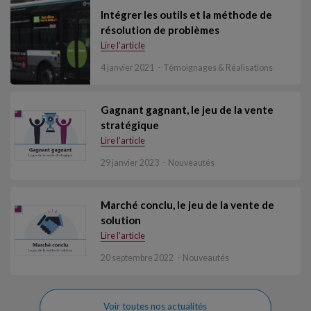
Intégrer les outils et la méthode de
résolution de problèmes
Lire l'article
4 janvier 2021
Témoignages & Réalisations
Gagnant gagnant, le jeu de la vente
stratégique
Lire l'article
29 janvier 2023
Nouveautés
Marché conclu, le jeu de la vente de
solution
Lire l'article
20 septembre 2022
Nouveautés
Voir toutes nos actualités