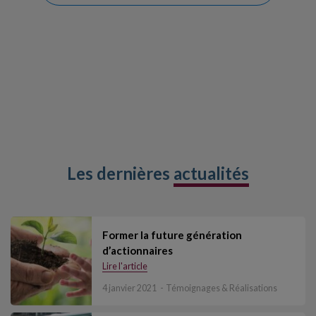
Les dernières
actualités
Former la future génération
d’actionnaires
Lire l'article
4 janvier 2021
Témoignages & Réalisations