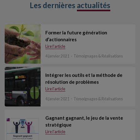
Les dernières
actualités
Former la future génération
d’actionnaires
Lire l'article
4 janvier 2021
Témoignages & Réalisations
Intégrer les outils et la méthode de
résolution de problèmes
Lire l'article
4 janvier 2021
Témoignages & Réalisations
Gagnant gagnant, le jeu de la vente
stratégique
Lire l'article