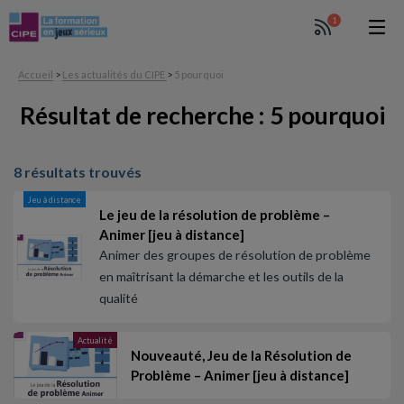
1
Accueil
>
Les actualités du CIPE
>
5 pourquoi
Résultat de recherche : 5 pourquoi
8 résultats trouvés
Jeu à distance
Le jeu de la résolution de problème –
Animer [jeu à distance]
Animer des groupes de résolution de problème
en maîtrisant la démarche et les outils de la
qualité
Actualité
Nouveauté, Jeu de la Résolution de
Problème – Animer [jeu à distance]