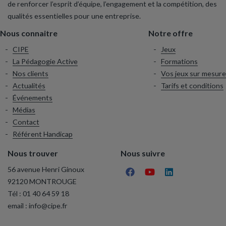
de renforcer l’esprit d’équipe, l’engagement et la compétition, des
qualités essentielles pour une entreprise.
Nous connaitre
Notre offre
CIPE
Jeux
La Pédagogie Active
Formations
Nos clients
Vos jeux sur mesure
Actualités
Tarifs et conditions
Événements
Médias
Contact
Référent Handicap
Nous trouver
Nous suivre
56 avenue Henri Ginoux
92120 MONTROUGE
Tél :
01 40 64 59 18
email :
info@cipe.fr