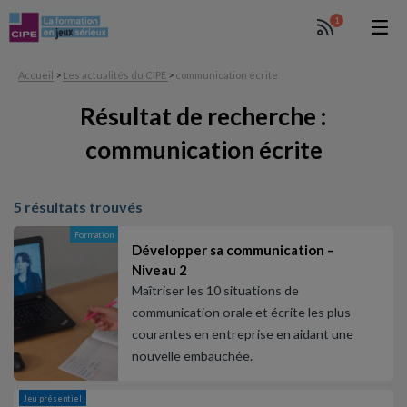
1
Accueil
>
Les actualités du CIPE
>
communication écrite
Résultat de recherche :
communication écrite
5 résultats trouvés
Formation
Développer sa communication –
Niveau 2
Maîtriser les 10 situations de
communication orale et écrite les plus
courantes en entreprise en aidant une
nouvelle embauchée.
Jeu présentiel