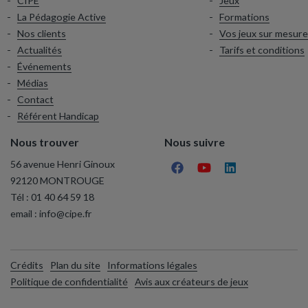
CIPE
Jeux
La Pédagogie Active
Formations
Nos clients
Vos jeux sur mesure
Actualités
Tarifs et conditions
Événements
Médias
Contact
Référent Handicap
Nous trouver
Nous suivre
56 avenue Henri Ginoux
92120 MONTROUGE
Tél :
01 40 64 59 18
email :
info@cipe.fr
Crédits
Plan du site
Informations légales
Politique de confidentialité
Avis aux créateurs de jeux