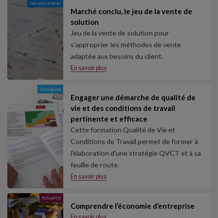
Jeu présentiel
Marché conclu, le jeu de la vente de
solution
Jeu de la vente de solution pour
s'approprier les méthodes de vente
adaptée aux besoins du client.
En savoir plus
Formation
Engager une démarche de qualité de
vie et des conditions de travail
pertinente et efficace
Cette formation Qualité de Vie et
Conditions de Travail permet de former à
l'élaboration d'une stratégie QVCT et à sa
feuille de route.
En savoir plus
Actualité
Comprendre l’économie d’entreprise
En savoir plus