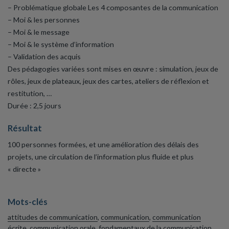
– Problématique globale Les 4 composantes de la communication
– Moi & les personnes
– Moi & le message
– Moi & le système d’information
– Validation des acquis
Des pédagogies variées sont mises en œuvre : simulation, jeux de
rôles, jeux de plateaux, jeux des cartes, ateliers de réflexion et
restitution, …
Durée : 2,5 jours
Résultat
100 personnes formées, et une amélioration des délais des
projets, une circulation de l’information plus fluide et plus
« directe »
Mots-clés
attitudes de communication
,
communication
,
communication
écrite
,
communication orale
,
fondamentaux de la communication
,