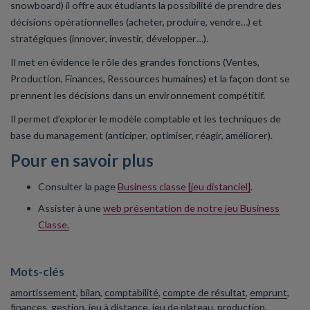
snowboard) il offre aux étudiants la possibilité de prendre des
décisions opérationnelles (acheter, produire, vendre…) et
stratégiques (innover, investir, développer…).
Il met en évidence le rôle des grandes fonctions (Ventes,
Production, Finances, Ressources humaines) et la façon dont se
prennent les décisions dans un environnement compétitif.
Il permet d’explorer le modèle comptable et les techniques de
base du management (anticiper, optimiser, réagir, améliorer).
Pour en savoir plus
Consulter la page
Business classe [jeu distanciel]
.
Assister à une
web présentation de notre jeu Business
Classe.
Mots-clés
amortissement
,
bilan
,
comptabilité
,
compte de résultat
,
emprunt
,
finances
,
gestion
,
jeu à distance
,
jeu de plateau
,
production
,