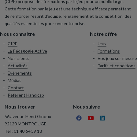
(CIPE) propose des formations par le jeu pour un public large.
Cette formation par le jeu est une technique efficace permettant
de renforcer l’esprit d’équipe, l’engagement et la compétition, des
qualités essentielles pour une entreprise.
Nous connaitre
Notre offre
CIPE
Jeux
La Pédagogie Active
Formations
Nos clients
Vos jeux sur mesure
Actualités
Tarifs et conditions
Événements
Médias
Contact
Référent Handicap
Nous trouver
Nous suivre
56 avenue Henri Ginoux
92120 MONTROUGE
Tél :
01 40 64 59 18