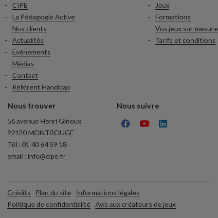
CIPE
Jeux
La Pédagogie Active
Formations
Nos clients
Vos jeux sur mesure
Actualités
Tarifs et conditions
Événements
Médias
Contact
Référent Handicap
Nous trouver
Nous suivre
56 avenue Henri Ginoux
92120 MONTROUGE
Tél :
01 40 64 59 18
email :
info@cipe.fr
Crédits
Plan du site
Informations légales
Politique de confidentialité
Avis aux créateurs de jeux