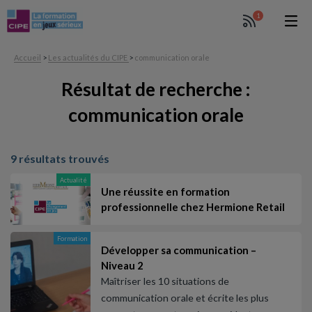
1
Accueil
>
Les actualités du CIPE
>
communication orale
Résultat de recherche :
communication orale
9 résultats trouvés
Actualité
Une réussite en formation
professionnelle chez Hermione Retail
Formation
Développer sa communication –
Niveau 2
Maîtriser les 10 situations de
communication orale et écrite les plus