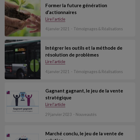
Former la future génération
d’actionnaires
Lire l'article
4 janvier 2021
Témoignages & Réalisations
Intégrer les outils et la méthode de
résolution de problèmes
Lire l'article
4 janvier 2021
Témoignages & Réalisations
Gagnant gagnant, le jeu de la vente
stratégique
Lire l'article
29 janvier 2023
Nouveautés
Marché conclu, le jeu de la vente de