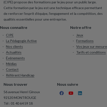
(CIPE) propose des formations par le jeu pour un public large.
Cette formation par le jeu est une technique efficace permettant
de renforcer l’esprit d’équipe, l’engagement et la compétition, des
qualités essentielles pour une entreprise.
Nous connaitre
Notre offre
CIPE
Jeux
La Pédagogie Active
Formations
Nos clients
Vos jeux sur mesure
Actualités
Tarifs et conditions
Événements
Médias
Contact
Référent Handicap
Nous trouver
Nous suivre
56 avenue Henri Ginoux
92120 MONTROUGE
Tél :
01 40 64 59 18