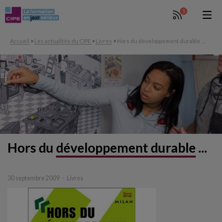
1
Accueil
>
Les actualités du CIPE
>
Livres
>
Hors du développement durable …
Hors du
développement durable
...
30 septembre 2009
Livres