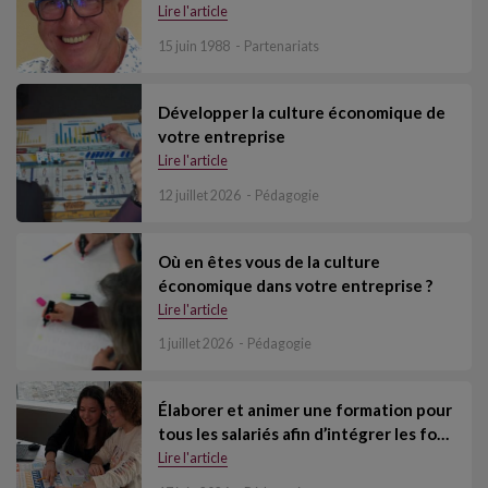
Lire l'article
15 juin 1988
Partenariats
Développer la culture économique de
votre entreprise
Lire l'article
12 juillet 2026
Pédagogie
Où en êtes vous de la culture
économique dans votre entreprise ?
Lire l'article
1 juillet 2026
Pédagogie
Élaborer et animer une formation pour
tous les salariés afin d’intégrer les fo…
Lire l'article