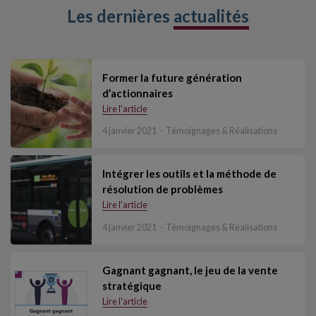
Les dernières
actualités
Former la future génération
d’actionnaires
Lire l'article
4 janvier 2021
Témoignages & Réalisations
Intégrer les outils et la méthode de
résolution de problèmes
Lire l'article
4 janvier 2021
Témoignages & Réalisations
Gagnant gagnant, le jeu de la vente
stratégique
Lire l'article