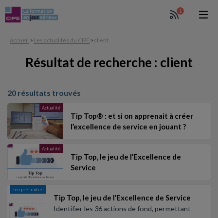
1
Accueil
>
Les actualités du CIPE
>
client
Résultat de recherche : client
20 résultats trouvés
Actualité
Tip Top® : et si on apprenait à créer
l’excellence de service en jouant ?
Actualité
Tip Top, le jeu de l’Excellence de
Service
Jeu présentiel
Tip Top, le jeu de l’Excellence de Service
Identifier les 36 actions de fond, permettant