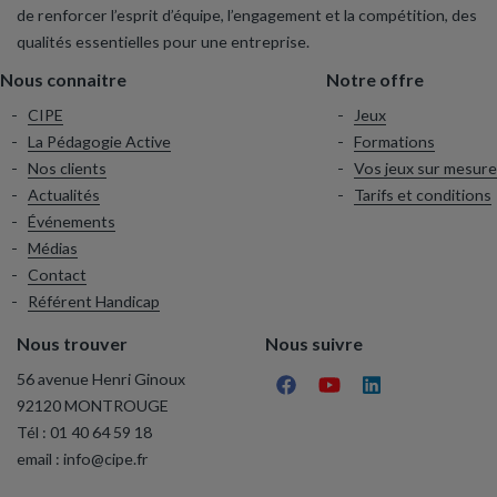
de renforcer l’esprit d’équipe, l’engagement et la compétition, des
qualités essentielles pour une entreprise.
Nous connaitre
Notre offre
CIPE
Jeux
La Pédagogie Active
Formations
Nos clients
Vos jeux sur mesure
Actualités
Tarifs et conditions
Événements
Médias
Contact
Référent Handicap
Nous trouver
Nous suivre
56 avenue Henri Ginoux
92120 MONTROUGE
Tél :
01 40 64 59 18
email :
info@cipe.fr