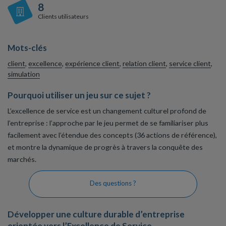
8
Clients utilisateurs
Mots-clés
client
,
excellence
,
expérience client
,
relation client
,
service client
,
simulation
Pourquoi utiliser un jeu sur ce sujet ?
L’excellence de service est un changement culturel profond de
l’entreprise : l’approche par le jeu permet de se familiariser plus
facilement avec l’étendue des concepts (36 actions de référence),
et montre la dynamique de progrès à travers la conquête des
marchés.
Des questions ?
Développer une culture durable d’entreprise
orientée vers l’Excellence de Service