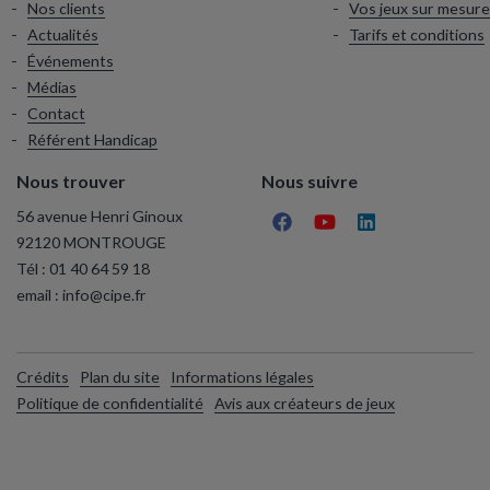
Nos clients
Vos jeux sur mesure
Actualités
Tarifs et conditions
Événements
Médias
Contact
Référent Handicap
Nous trouver
Nous suivre
56 avenue Henri Ginoux
92120 MONTROUGE
Tél :
01 40 64 59 18
email :
info@cipe.fr
Crédits
Plan du site
Informations légales
Politique de confidentialité
Avis aux créateurs de jeux