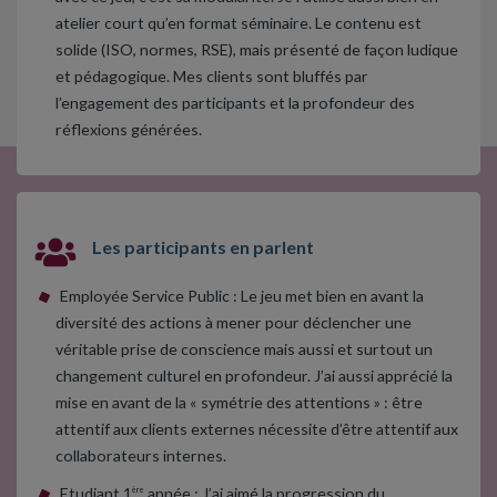
atelier court qu’en format séminaire. Le contenu est
solide (ISO, normes, RSE), mais présenté de façon ludique
et pédagogique. Mes clients sont bluffés par
l’engagement des participants et la profondeur des
réflexions générées.
Les participants en parlent
Employée Service Public : Le jeu met bien en avant la
diversité des actions à mener pour déclencher une
véritable prise de conscience mais aussi et surtout un
changement culturel en profondeur. J’ai aussi apprécié la
mise en avant de la « symétrie des attentions » : être
attentif aux clients externes nécessite d’être attentif aux
collaborateurs internes.
Etudiant 1
année : J’ai aimé la progression du
ère