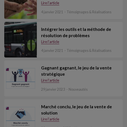
Lire l'article
4 janvier 2021
Témoignages & Réalisations
Intégrer les outils et la méthode de
résolution de problèmes
Lire l'article
4 janvier 2021
Témoignages & Réalisations
Gagnant gagnant, le jeu de la vente
stratégique
Lire l'article
29 janvier 2023
Nouveautés
Marché conclu, le jeu de la vente de
solution
Lire l'article