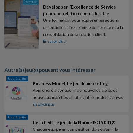
Formation
Développer l’Excellence de Service
pour une relation client durable
Une formation pour explorer les actions
essentielles à l’excellence de service et à la
consolidation de la relation client.
En savoir plus
Autre(s) jeu(x) pouvant vous intéresser
Jeu présentiel
Business Model, Le jeu du marketing
Apprendre à conquérir de nouvelles cibles et
nouveaux marchés en utilisant le modèle Canvas.
En savoir plus
Jeu présentiel
Certif’ISO, le jeu de la Norme ISO 9001®
Chaque équipe en compétition doit obtenir la