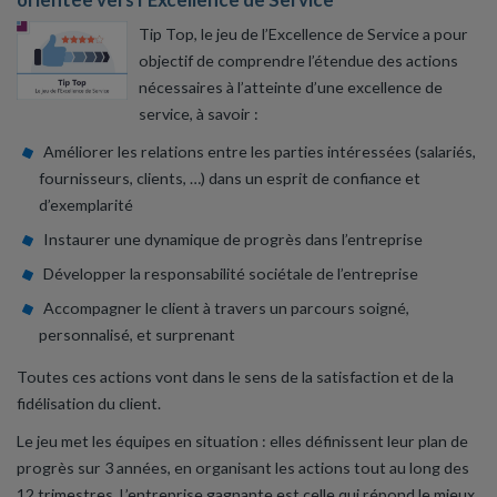
Tip Top, le jeu de l’Excellence de Service a pour
objectif de comprendre l’étendue des actions
nécessaires à l’atteinte d’une excellence de
service, à savoir :
Améliorer les relations entre les parties intéressées (salariés,
fournisseurs, clients, …) dans un esprit de confiance et
d’exemplarité
Instaurer une dynamique de progrès dans l’entreprise
Développer la responsabilité sociétale de l’entreprise
Accompagner le client à travers un parcours soigné,
personnalisé, et surprenant
Toutes ces actions vont dans le sens de la satisfaction et de la
fidélisation du client.
Le jeu met les équipes en situation : elles définissent leur plan de
progrès sur 3 années, en organisant les actions tout au long des
12 trimestres. L’entreprise gagnante est celle qui répond le mieux