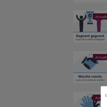
Actuali
Actuali
E
Actuali