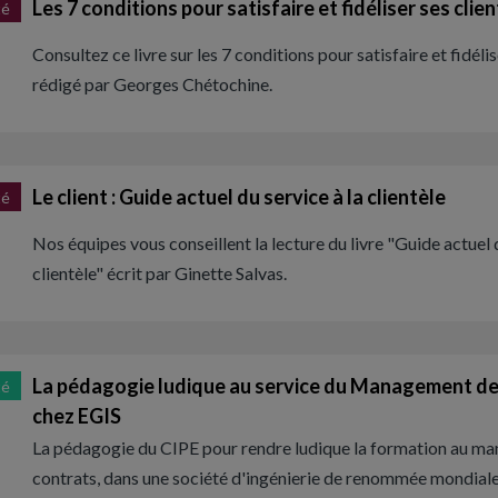
Les 7 conditions pour satisfaire et fidéliser ses clien
té
Consultez ce livre sur les 7 conditions pour satisfaire et fidélis
rédigé par Georges Chétochine.
Le client : Guide actuel du service à la clientèle
té
Nos équipes vous conseillent la lecture du livre "Guide actuel d
clientèle" écrit par Ginette Salvas.
La pédagogie ludique au service du Management d
té
chez EGIS
La pédagogie du CIPE pour rendre ludique la formation au m
contrats, dans une société d'ingénierie de renommée mondiale