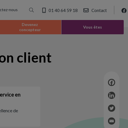
ctez-nous
01 40 64 59 18
Contact
Devenez
Vous êtes
concepteur
on client
service en
ellence de