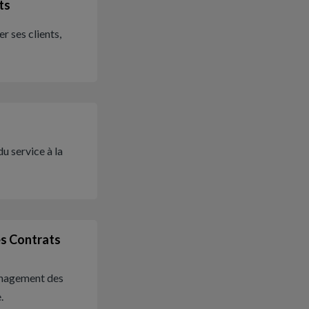
ts
er ses clients,
u service à la
es Contrats
anagement des
.