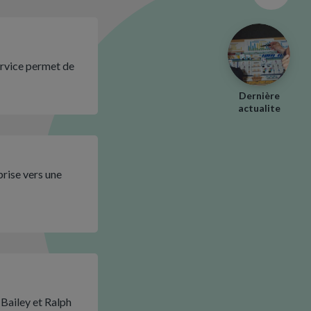
ervice permet de
Dernière
actualite
prise vers une
 Bailey et Ralph