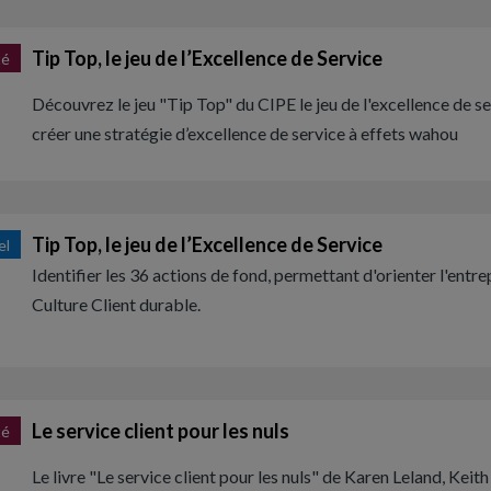
Tip Top, le jeu de l’Excellence de Service
té
Découvrez le jeu "Tip Top" du CIPE le jeu de l'excellence de s
créer une stratégie d’excellence de service à effets wahou
Tip Top, le jeu de l’Excellence de Service
el
Identifier les 36 actions de fond, permettant d'orienter l'entre
Culture Client durable.
Le service client pour les nuls
té
Le livre "Le service client pour les nuls" de Karen Leland, Keith