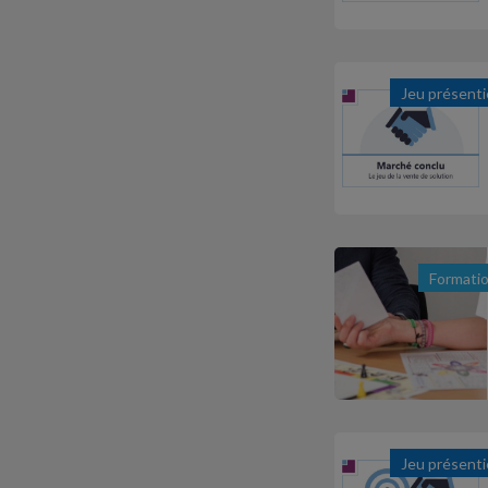
Jeu présenti
Formati
Jeu présenti