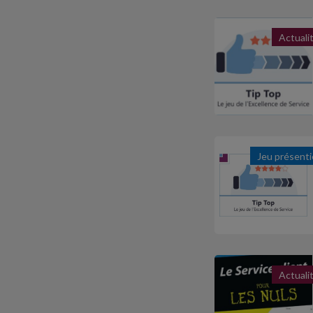
Actuali
Jeu présenti
Actuali