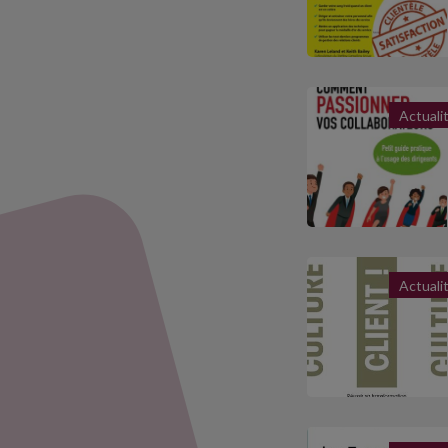
Actuali
Actuali