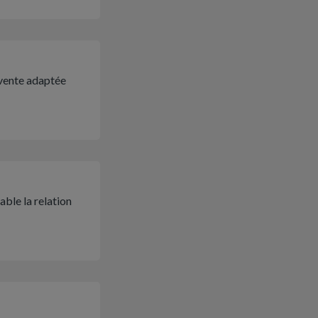
 vente adaptée
able la relation