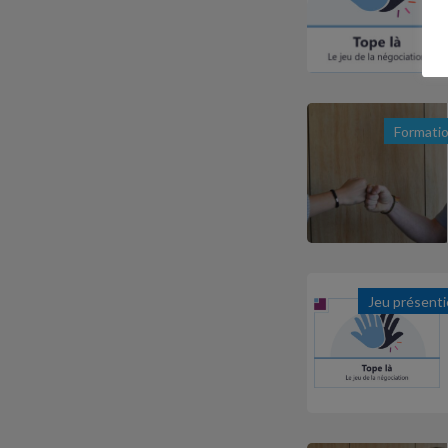
Formati
Jeu présenti