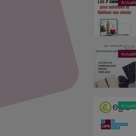
Actuali
Actuali
Actuali