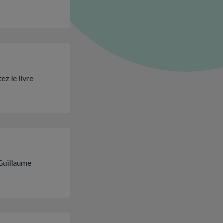
ez le livre
 Guillaume