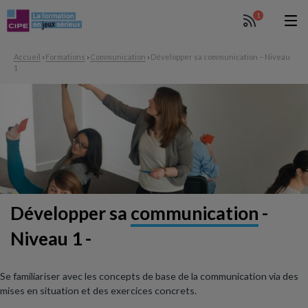
1
Accueil
›
Formations
›
Communication
›
Développer sa communication – Niveau
1
Développer sa
communication
-
Niveau 1 -
Se familiariser avec les concepts de base de la communication via des
mises en situation et des exercices concrets.