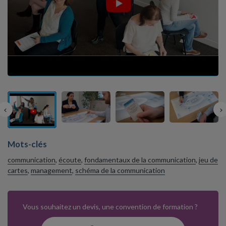
Mots-clés
communication
,
écoute
,
fondamentaux de la communication
,
jeu de
cartes
,
management
,
schéma de la communication
Vous souhaitez un devis, une convention de formation ?