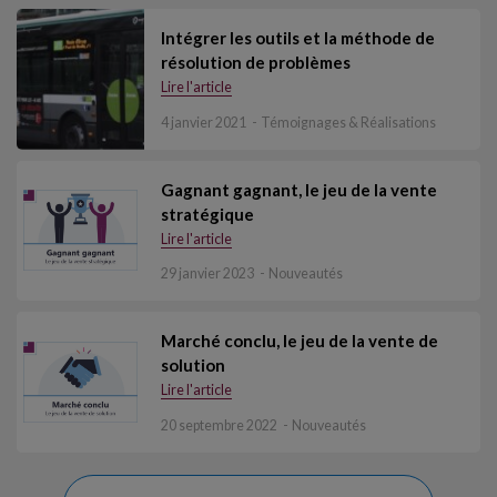
Intégrer les outils et la méthode de
résolution de problèmes
Lire l'article
4 janvier 2021
Témoignages & Réalisations
Gagnant gagnant, le jeu de la vente
stratégique
Lire l'article
29 janvier 2023
Nouveautés
Marché conclu, le jeu de la vente de
solution
Lire l'article
20 septembre 2022
Nouveautés