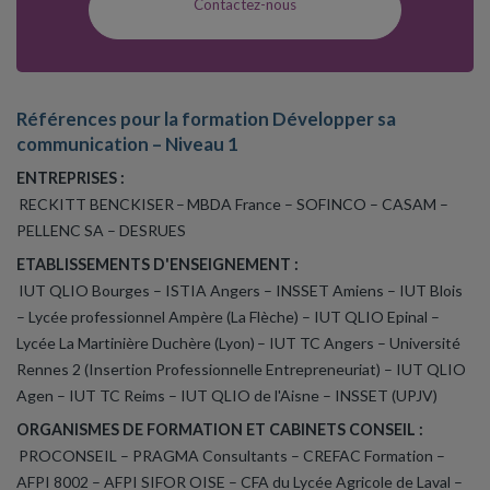
Contactez-nous
Références pour la formation Développer sa
communication – Niveau 1
ENTREPRISES :
RECKITT BENCKISER – MBDA France – SOFINCO – CASAM –
PELLENC SA – DESRUES
ETABLISSEMENTS D'ENSEIGNEMENT :
IUT QLIO Bourges – ISTIA Angers – INSSET Amiens – IUT Blois
– Lycée professionnel Ampère (La Flèche) – IUT QLIO Epinal –
Lycée La Martinière Duchère (Lyon) – IUT TC Angers – Université
Rennes 2 (Insertion Professionnelle Entrepreneuriat) – IUT QLIO
Agen – IUT TC Reims – IUT QLIO de l'Aisne – INSSET (UPJV)
ORGANISMES DE FORMATION ET CABINETS CONSEIL :
PROCONSEIL – PRAGMA Consultants – CREFAC Formation –
AFPI 8002 – AFPI SIFOR OISE – CFA du Lycée Agricole de Laval –