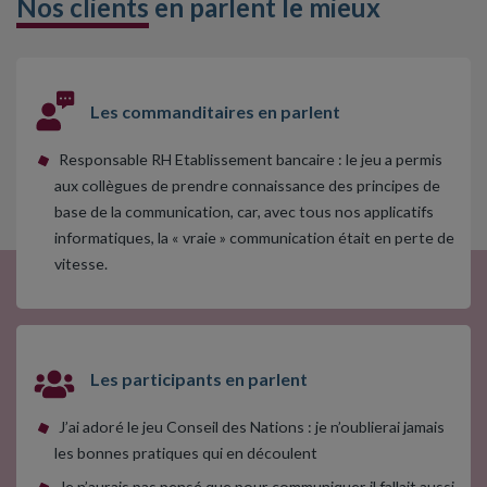
Nos clients
en parlent le mieux
Les commanditaires en parlent
Responsable RH Etablissement bancaire : le jeu a permis
aux collègues de prendre connaissance des principes de
base de la communication, car, avec tous nos applicatifs
informatiques, la « vraie » communication était en perte de
vitesse.
Les participants en parlent
J’ai adoré le jeu Conseil des Nations : je n’oublierai jamais
les bonnes pratiques qui en découlent
Je n’aurais pas pensé que pour communiquer il fallait aussi